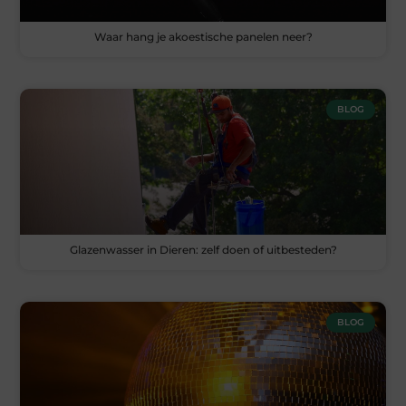
Waar hang je akoestische panelen neer?
BLOG
Glazenwasser in Dieren: zelf doen of uitbesteden?
BLOG