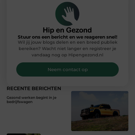
Stuur ons een bericht en we reageren snel!
Wil jij jouw blogs delen en een breed publiek
bereiken? Wacht niet langer en registreer je
vandaag nog op Hipengezond.nl
Neem contact op
RECENTE BERICHTEN
Gezond werken begint in je
bedrijfswagen