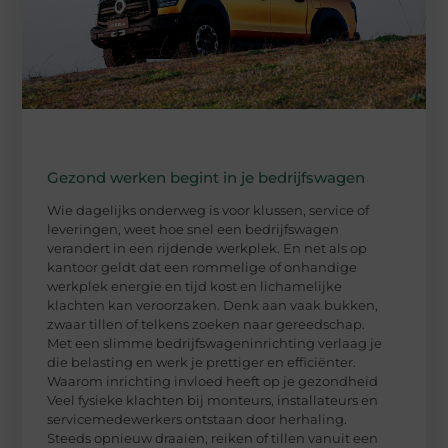
Gezond werken begint in je bedrijfswagen
Wie dagelijks onderweg is voor klussen, service of
leveringen, weet hoe snel een bedrijfswagen
verandert in een rijdende werkplek. En net als op
kantoor geldt dat een rommelige of onhandige
werkplek energie en tijd kost en lichamelijke
klachten kan veroorzaken. Denk aan vaak bukken,
zwaar tillen of telkens zoeken naar gereedschap.
Met een slimme bedrijfswageninrichting verlaag je
die belasting en werk je prettiger en efficiënter.
Waarom inrichting invloed heeft op je gezondheid
Veel fysieke klachten bij monteurs, installateurs en
servicemedewerkers ontstaan door herhaling.
Steeds opnieuw draaien, reiken of tillen vanuit een