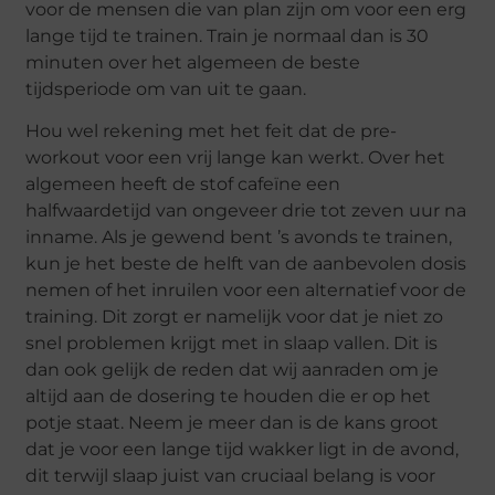
voor de mensen die van plan zijn om voor een erg
lange tijd te trainen. Train je normaal dan is 30
minuten over het algemeen de beste
tijdsperiode om van uit te gaan.
Hou wel rekening met het feit dat de pre-
workout voor een vrij lange kan werkt. Over het
algemeen heeft de stof cafeïne een
halfwaardetijd van ongeveer drie tot zeven uur na
inname. Als je gewend bent ’s avonds te trainen,
kun je het beste de helft van de aanbevolen dosis
nemen of het inruilen voor een alternatief voor de
training. Dit zorgt er namelijk voor dat je niet zo
snel problemen krijgt met in slaap vallen. Dit is
dan ook gelijk de reden dat wij aanraden om je
altijd aan de dosering te houden die er op het
potje staat. Neem je meer dan is de kans groot
dat je voor een lange tijd wakker ligt in de avond,
dit terwijl slaap juist van cruciaal belang is voor