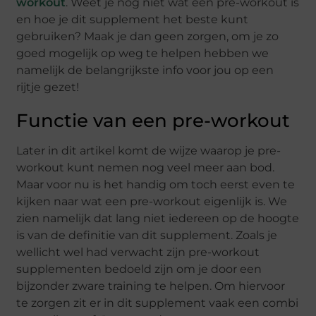
workout
. Weet je nog niet wat een pre-workout is
en hoe je dit supplement het beste kunt
gebruiken? Maak je dan geen zorgen, om je zo
goed mogelijk op weg te helpen hebben we
namelijk de belangrijkste info voor jou op een
rijtje gezet!
Functie van een pre-workout
Later in dit artikel komt de wijze waarop je pre-
workout kunt nemen nog veel meer aan bod.
Maar voor nu is het handig om toch eerst even te
kijken naar wat een pre-workout eigenlijk is. We
zien namelijk dat lang niet iedereen op de hoogte
is van de definitie van dit supplement. Zoals je
wellicht wel had verwacht zijn pre-workout
supplementen bedoeld zijn om je door een
bijzonder zware training te helpen. Om hiervoor
te zorgen zit er in dit supplement vaak een combi