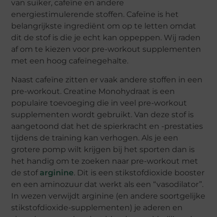
van suiker, cafeïne en andere
energiestimulerende stoffen. Cafeïne is het
belangrijkste ingrediënt om op te letten omdat
dit de stof is die je echt kan oppeppen. Wij raden
af om te kiezen voor pre-workout supplementen
met een hoog cafeïnegehalte.
Naast cafeïne zitten er vaak andere stoffen in een
pre-workout. Creatine Monohydraat is een
populaire toevoeging die in veel pre-workout
supplementen wordt gebruikt. Van deze stof is
aangetoond dat het de spierkracht en -prestaties
tijdens de training kan verhogen. Als je een
grotere pomp wilt krijgen bij het sporten dan is
het handig om te zoeken naar pre-workout met
de stof
arginine
. Dit is een stikstofdioxide booster
en een aminozuur dat werkt als een “vasodilator”.
In wezen verwijdt arginine (en andere soortgelijke
stikstofdioxide-supplementen) je aderen en