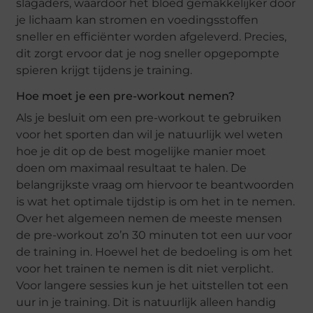
slagaders, waardoor het bloed gemakkelijker door
je lichaam kan stromen en voedingsstoffen
sneller en efficiënter worden afgeleverd. Precies,
dit zorgt ervoor dat je nog sneller opgepompte
spieren krijgt tijdens je training.
Hoe moet je een pre-workout nemen?
Als je besluit om een pre-workout te gebruiken
voor het sporten dan wil je natuurlijk wel weten
hoe je dit op de best mogelijke manier moet
doen om maximaal resultaat te halen. De
belangrijkste vraag om hiervoor te beantwoorden
is wat het optimale tijdstip is om het in te nemen.
Over het algemeen nemen de meeste mensen
de pre-workout zo’n 30 minuten tot een uur voor
de training in. Hoewel het de bedoeling is om het
voor het trainen te nemen is dit niet verplicht.
Voor langere sessies kun je het uitstellen tot een
uur in je training. Dit is natuurlijk alleen handig