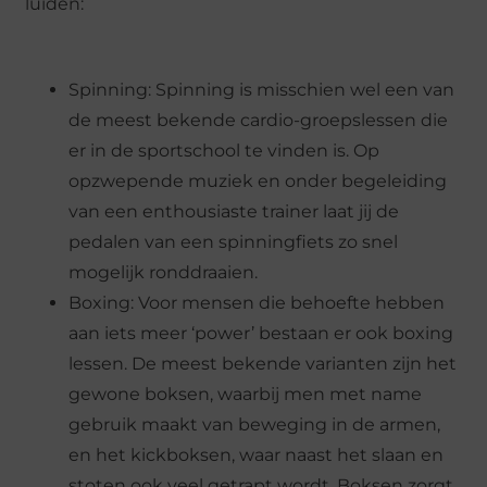
luiden:
Spinning: Spinning is misschien wel een van
de meest bekende cardio-groepslessen die
er in de sportschool te vinden is. Op
opzwepende muziek en onder begeleiding
van een enthousiaste trainer laat jij de
pedalen van een spinningfiets zo snel
mogelijk ronddraaien.
Boxing: Voor mensen die behoefte hebben
aan iets meer ‘power’ bestaan er ook boxing
lessen. De meest bekende varianten zijn het
gewone boksen, waarbij men met name
gebruik maakt van beweging in de armen,
en het kickboksen, waar naast het slaan en
stoten ook veel getrapt wordt. Boksen zorgt