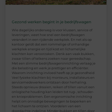
Gezond werken begint in je bedrijfswagen
Wie dagelijks onderweg is voor klussen, service of
leveringen, weet hoe snel een bedrijfswagen
verandert in een rijdende werkplek. En net als op
kantoor geldt dat een rommelige of onhandige
werkplek energie en tijd kost en lichamelijke
klachten kan veroorzaken. Denk aan vaak bukken,
zwaar tillen of telkens zoeken naar gereedschap.
Met een slimme bedrijfswageninrichting verlaag je
die belasting en werk je prettiger en efficiënter.
Waarom inrichting invloed heeft op je gezondheid
Veel fysieke klachten bij monteurs, installateurs en
servicemedewerkers ontstaan door herhaling.
Steeds opnieuw draaien, reiken of tillen vanuit een
onlogische houding kan leiden tot rug-, schouder-
en knieproblemen. Een ergonomische inrichting
helpt om onnodige bewegingen te beperken en
het lichaam te ontzien. Voordelen van een
doordachte indeling: Minder bukken en tillen door