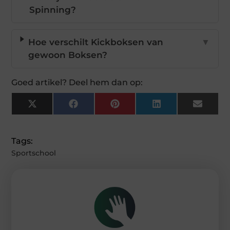
Spinning?
Hoe verschilt Kickboksen van
▼
gewoon Boksen?
Goed artikel? Deel hem dan op:
X
Facebook
Pinterest
LinkedIn
Email
(Twitter)
Tags:
Sportschool