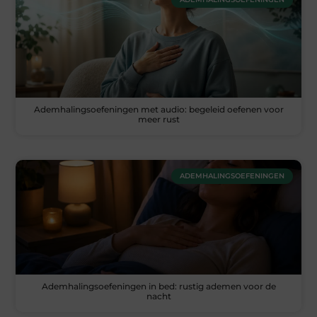
Ademhalingsoefeningen met audio: begeleid oefenen voor
meer rust
ADEMHALINGSOEFENINGEN
Ademhalingsoefeningen in bed: rustig ademen voor de
nacht