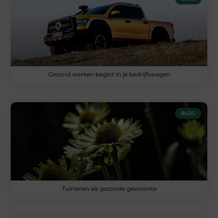
Gezond werken begint in je bedrijfswagen
BLOG
Tuinieren als gezonde gewoonte