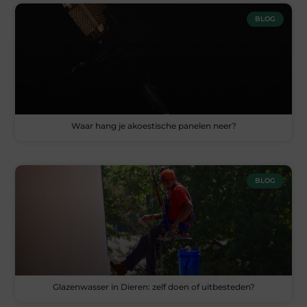
BLOG
Waar hang je akoestische panelen neer?
BLOG
Glazenwasser in Dieren: zelf doen of uitbesteden?