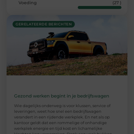
Voeding
(27 )
GERELATEERDE BERICHTEN
Gezond werken begint in je bedrijfswagen
Wie dagelijks onderweg is voor klussen, service of
leveringen, weet hoe snel een bedrijfswagen
verandert in een rijdende werkplek. En net als op
kantoor geldt dat een rommelige of onhandige
werkplek energie en tijd kost en lichamelijke
klachten kan veroorzaken. Denk aan vaak bukken,