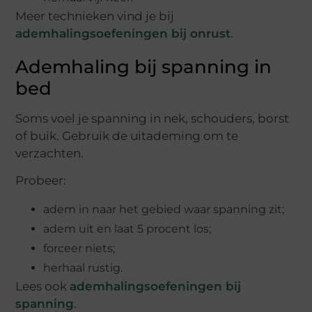
Meer technieken vind je bij
ademhalingsoefeningen bij onrust
.
Ademhaling bij spanning in
bed
Soms voel je spanning in nek, schouders, borst
of buik. Gebruik de uitademing om te
verzachten.
Probeer:
adem in naar het gebied waar spanning zit;
adem uit en laat 5 procent los;
forceer niets;
herhaal rustig.
Lees ook
ademhalingsoefeningen bij
spanning
.