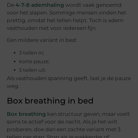
De
4-7-8 ademhaling
wordt vaak genoemd
voor het slapen. Sommige mensen vinden het
prettig, omdat het tellen helpt. Toch is adem
vasthouden niet voor iedereen fijn.
Een mildere variant in bed:
3 tellen in;
korte pauze;
5 tellen uit.
Als vasthouden spanning geeft, laat je de pauze
weg.
Box breathing in bed
Box breathing
kan structuur geven, maar voelt
soms te actief voor de nacht. Als je het wilt
proberen, doe dan een zachte variant met 3
tellen per stap. Stop als je wakkerder of