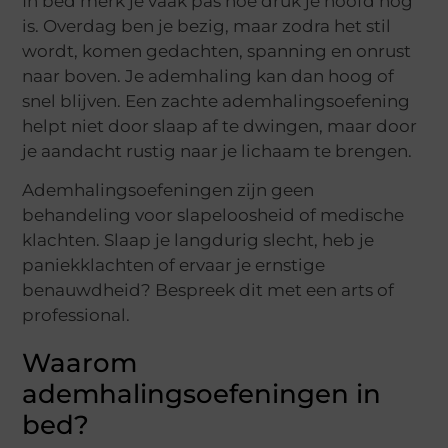
In bed merk je vaak pas hoe druk je hoofd nog
is. Overdag ben je bezig, maar zodra het stil
wordt, komen gedachten, spanning en onrust
naar boven. Je ademhaling kan dan hoog of
snel blijven. Een zachte ademhalingsoefening
helpt niet door slaap af te dwingen, maar door
je aandacht rustig naar je lichaam te brengen.
Ademhalingsoefeningen zijn geen
behandeling voor slapeloosheid of medische
klachten. Slaap je langdurig slecht, heb je
paniekklachten of ervaar je ernstige
benauwdheid? Bespreek dit met een arts of
professional.
Waarom
ademhalingsoefeningen in
bed?