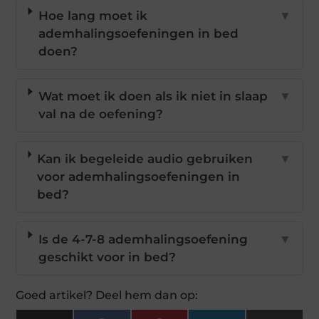
Hoe lang moet ik
▼
ademhalingsoefeningen in bed
doen?
Wat moet ik doen als ik niet in slaap
▼
val na de oefening?
Kan ik begeleide audio gebruiken
▼
voor ademhalingsoefeningen in
bed?
Is de 4-7-8 ademhalingsoefening
▼
geschikt voor in bed?
Goed artikel? Deel hem dan op: