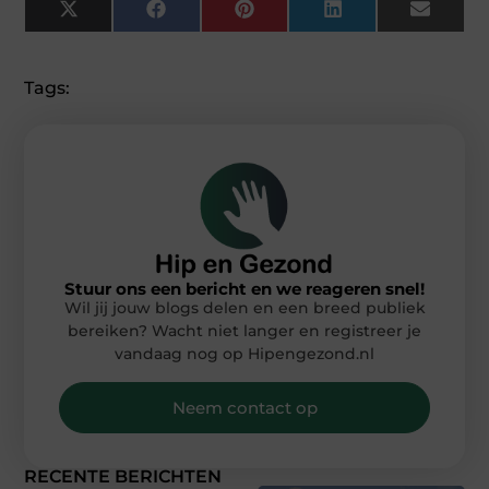
X
Facebook
Pinterest
LinkedIn
Email
(Twitter)
Tags:
Stuur ons een bericht en we reageren snel!
Wil jij jouw blogs delen en een breed publiek
bereiken? Wacht niet langer en registreer je
vandaag nog op Hipengezond.nl
Neem contact op
RECENTE BERICHTEN