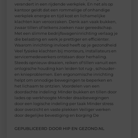
verandert in een rijdende werkplek. En net als op
kantoor geldt dat een rommelige of onhandige
werkplek energie en tijd kost en lichamelijke
klachten kan veroorzaken. Denk aan vaak bukken,
zwaar tillen of telkens zoeken naar gereedschap.
Met een slimme bedrijfswageninrichting verlaag je
die belasting en werk je prettiger en efficiënter.
Waarom inrichting invloed heeft op je gezondheid
Veel fysieke klachten bij monteurs, installateurs en
servicemedewerkers ontstaan door herhaling.
Steeds opnieuw draaien, reiken of tillen vanuit een
onlogische houding kan leiden tot rug-, schouder-
en knieproblemen. Een ergonomische inrichting
helpt om onnodige bewegingen te beperken en
het lichaam te ontzien. Voordelen van een
doordachte indeling: Minder bukken en tillen door
lades op werkhoogte Minder draaibewegingen
door een logische indeling per taak Minder stress
door overzicht en vaste plekken Veiliger werken
door degelijke bevestiging en borging De
GEPUBLICEERD DOOR HIP EN GEZOND.NL