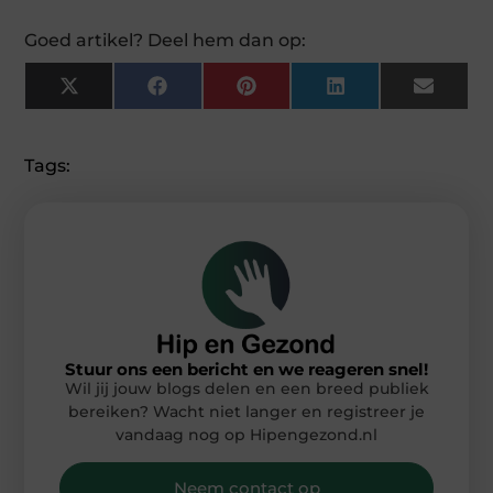
Goed artikel? Deel hem dan op:
X
Facebook
Pinterest
LinkedIn
Email
(Twitter)
Tags:
Stuur ons een bericht en we reageren snel!
Wil jij jouw blogs delen en een breed publiek
bereiken? Wacht niet langer en registreer je
vandaag nog op Hipengezond.nl
Neem contact op