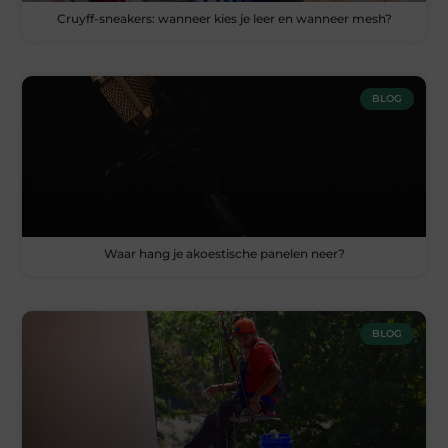
Cruyff-sneakers: wanneer kies je leer en wanneer mesh?
BLOG
Waar hang je akoestische panelen neer?
BLOG