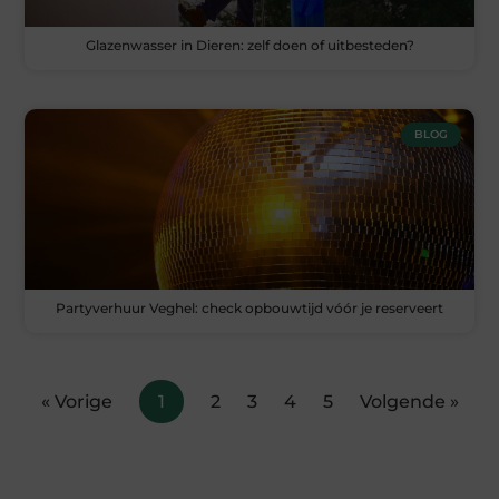
Glazenwasser in Dieren: zelf doen of uitbesteden?
BLOG
Partyverhuur Veghel: check opbouwtijd vóór je reserveert
« Vorige
1
2
3
4
5
Volgende »