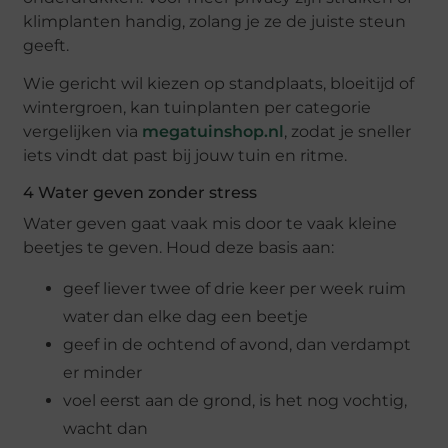
klimplanten handig, zolang je ze de juiste steun
geeft.
Wie gericht wil kiezen op standplaats, bloeitijd of
wintergroen, kan tuinplanten per categorie
vergelijken via
megatuinshop.nl
, zodat je sneller
iets vindt dat past bij jouw tuin en ritme.
4 Water geven zonder stress
Water geven gaat vaak mis door te vaak kleine
beetjes te geven. Houd deze basis aan:
geef liever twee of drie keer per week ruim
water dan elke dag een beetje
geef in de ochtend of avond, dan verdampt
er minder
voel eerst aan de grond, is het nog vochtig,
wacht dan