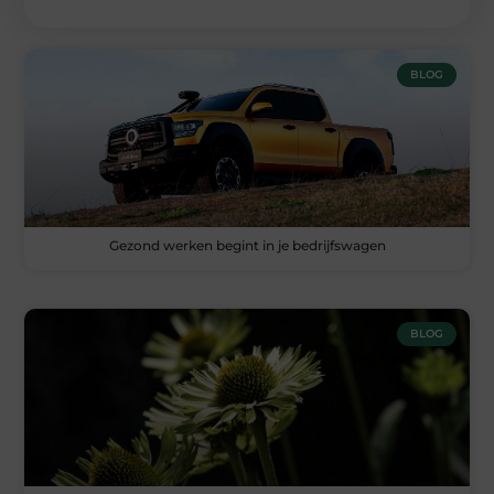
BLOG
Gezond werken begint in je bedrijfswagen
BLOG