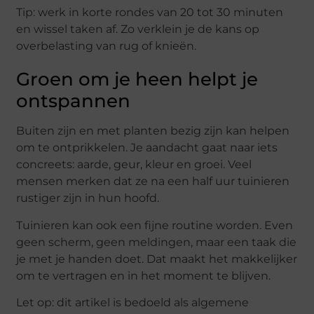
Tip: werk in korte rondes van 20 tot 30 minuten
en wissel taken af. Zo verklein je de kans op
overbelasting van rug of knieën.
Groen om je heen helpt je
ontspannen
Buiten zijn en met planten bezig zijn kan helpen
om te ontprikkelen. Je aandacht gaat naar iets
concreets: aarde, geur, kleur en groei. Veel
mensen merken dat ze na een half uur tuinieren
rustiger zijn in hun hoofd.
Tuinieren kan ook een fijne routine worden. Even
geen scherm, geen meldingen, maar een taak die
je met je handen doet. Dat maakt het makkelijker
om te vertragen en in het moment te blijven.
Let op: dit artikel is bedoeld als algemene