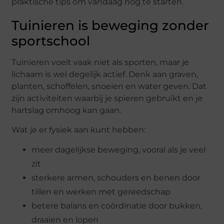
praktische tips om vandaag nog te starten.
Tuinieren is beweging zonder
sportschool
Tuinieren voelt vaak niet als sporten, maar je
lichaam is wel degelijk actief. Denk aan graven,
planten, schoffelen, snoeien en water geven. Dat
zijn activiteiten waarbij je spieren gebruikt en je
hartslag omhoog kan gaan.
Wat je er fysiek aan kunt hebben:
meer dagelijkse beweging, vooral als je veel
zit
sterkere armen, schouders en benen door
tillen en werken met gereedschap
betere balans en coördinatie door bukken,
draaien en lopen