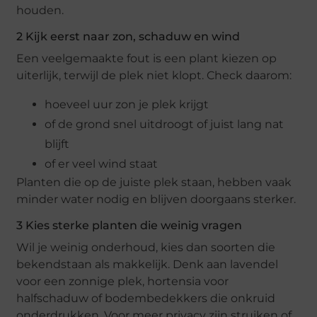
houden.
2 Kijk eerst naar zon, schaduw en wind
Een veelgemaakte fout is een plant kiezen op
uiterlijk, terwijl de plek niet klopt. Check daarom:
hoeveel uur zon je plek krijgt
of de grond snel uitdroogt of juist lang nat
blijft
of er veel wind staat
Planten die op de juiste plek staan, hebben vaak
minder water nodig en blijven doorgaans sterker.
3 Kies sterke planten die weinig vragen
Wil je weinig onderhoud, kies dan soorten die
bekendstaan als makkelijk. Denk aan lavendel
voor een zonnige plek, hortensia voor
halfschaduw of bodembedekkers die onkruid
onderdrukken. Voor meer privacy zijn struiken of