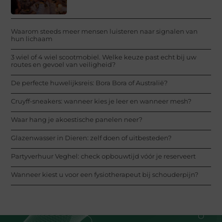
Waarom steeds meer mensen luisteren naar signalen van
hun lichaam
3 wiel of 4 wiel scootmobiel. Welke keuze past echt bij uw
routes en gevoel van veiligheid?
De perfecte huwelijksreis: Bora Bora of Australië?
Cruyff-sneakers: wanneer kies je leer en wanneer mesh?
Waar hang je akoestische panelen neer?
Glazenwasser in Dieren: zelf doen of uitbesteden?
Partyverhuur Veghel: check opbouwtijd vóór je reserveert
Wanneer kiest u voor een fysiotherapeut bij schouderpijn?