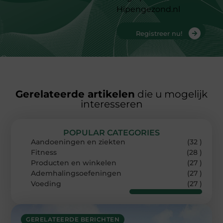
Hipengezond.nl
Registreer nu!
Gerelateerde artikelen
die u mogelijk
interesseren
POPULAR CATEGORIES
Aandoeningen en ziekten
(32 )
Fitness
(28 )
Producten en winkelen
(27 )
Ademhalingsoefeningen
(27 )
Voeding
(27 )
GERELATEERDE BERICHTEN