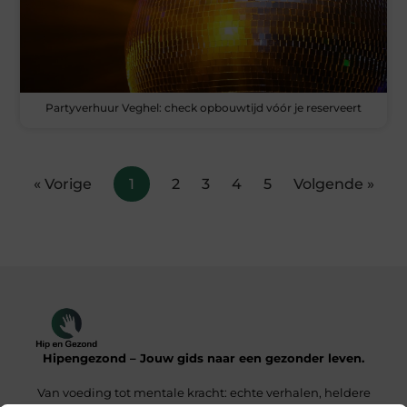
Partyverhuur Veghel: check opbouwtijd vóór je reserveert
« Vorige
1
2
3
4
5
Volgende »
Hipengezond – Jouw gids naar een gezonder leven.
Van voeding tot mentale kracht: echte verhalen, heldere