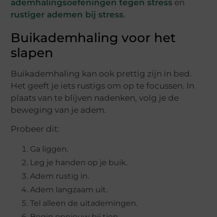
ademhalingsoefeningen tegen stress
en
rustiger ademen bij stress
.
Buikademhaling voor het
slapen
Buikademhaling kan ook prettig zijn in bed.
Het geeft je iets rustigs om op te focussen. In
plaats van te blijven nadenken, volg je de
beweging van je adem.
Probeer dit:
Ga liggen.
Leg je handen op je buik.
Adem rustig in.
Adem langzaam uit.
Tel alleen de uitademingen.
Begin opnieuw bij tien.