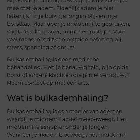
Bij buikademhaling beweegt je buik zachtjes
mee met je adem. Eigenlijk adem je niet
letterlijk “in je buik”; je longen blijven in je
borstkas. Maar door je middenrif te gebruiken,
voelt de adem lager, ruimer en rustiger. Voor
veel mensen is dit een prettige oefening bij
stress, spanning of onrust.
Buikademhaling is geen medische
behandeling. Heb je benauwdheid, pijn op de
borst of andere klachten die je niet vertrouwt?
Neem contact op met een arts.
Wat is buikademhaling?
Buikademhaling is een manier van ademen
waarbij je middenrif actief meebeweegt. Het
middenrif is een spier onder je longen.
Wanneer je inademt, beweegt het middenrif