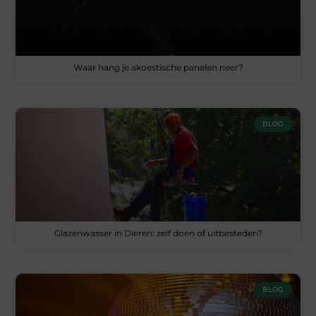
Waar hang je akoestische panelen neer?
BLOG
Glazenwasser in Dieren: zelf doen of uitbesteden?
BLOG