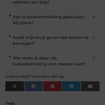
oefenen per dag?
Kan ik buikademhaling gebruiken
▼
bij stress?
Hoeft mijn buik groot naar buiten te
▼
bewegen?
Wat moet ik doen als
▼
buikademhaling niet meteen lukt?
Goed artikel? Deel hem dan op:
X
Facebook
Pinterest
LinkedIn
Email
(Twitter)
Tags: