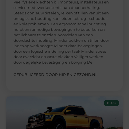
Veel fysieke klachten bij monteurs, installateurs en
servicemedewerkers ontstaan door herhaling.
Steeds opnieuw draaien, reiken of tillen vanuit een
onlogische houding kan leiden tot rug-, schouder-
en knieproblemen. Een ergonomische inrichting
helpt om onnodige bewegingen te beperken en
het lichaam te ontzien. Voordelen van een
doordachte indeling: Minder bukken en tillen door
lades op werkhoogte Minder draaibewegingen
door een logische indeling per taak Minder stress
door overzicht en vaste plekken Veiliger werken
door degelijke bevestiging en borging De
GEPUBLICEERD DOOR HIP EN GEZOND.NL
BLOG