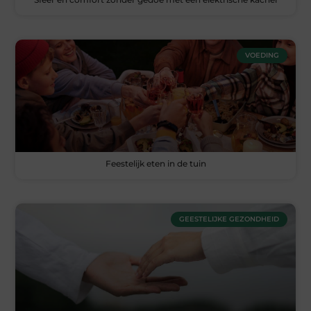
VOEDING
Feestelijk eten in de tuin
GEESTELIJKE GEZONDHEID