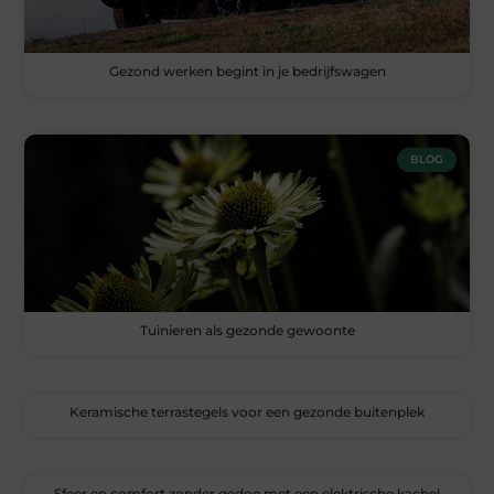
Gezond werken begint in je bedrijfswagen
BLOG
Tuinieren als gezonde gewoonte
Keramische terrastegels voor een gezonde buitenplek
Sfeer en comfort zonder gedoe met een elektrische kachel