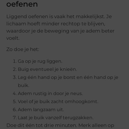
oefenen
Liggend oefenen is vaak het makkelijkst. Je
lichaam hoeft minder rechtop te blijven,
waardoor je de beweging van je adem beter
voelt.
Zo doe je het:
Ga op je rug liggen.
Buig eventueel je knieën.
Leg één hand op je borst en één hand op je
buik.
Adem rustig in door je neus.
Voel of je buik zacht omhoogkomt.
Adem langzaam uit.
Laat je buik vanzelf terugzakken.
Doe dit één tot drie minuten. Merk alleen op