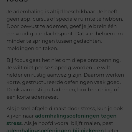
Je ademhaling is altijd beschikbaar. Je hoeft
geen app, cursus of speciale ruimte te hebben.
Door bewust te ademen, geef je je brein één
eenvoudig aandachtspunt. Dat kan helpen om
minder te springen tussen gedachten,
meldingen en taken.
Bij focus gaat het niet om diepe ontspanning.
Je wilt niet per se slaperig worden. Je wilt
helder en rustig aanwezig zijn. Daarom werken
korte, gestructureerde oefeningen vaak goed.
Denk aan rustig uitademen, box breathing of
een korte ademreset.
Als je snel afgeleid raakt door stress, kun je ook
kijken naar
ademhalingsoefeningen tegen
stress
. Als je hoofd vooral blijft malen, past
ademhalingsoefeningen bij piekeren
beter.