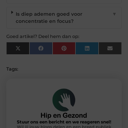
Is diep ademen goed voor
▼
concentratie en focus?
Goed artikel? Deel hem dan op:
X
Facebook
Pinterest
LinkedIn
Email
(Twitter)
Tags:
Stuur ons een bericht en we reageren snel!
Wil jij jouw blogs delen en een breed publiek