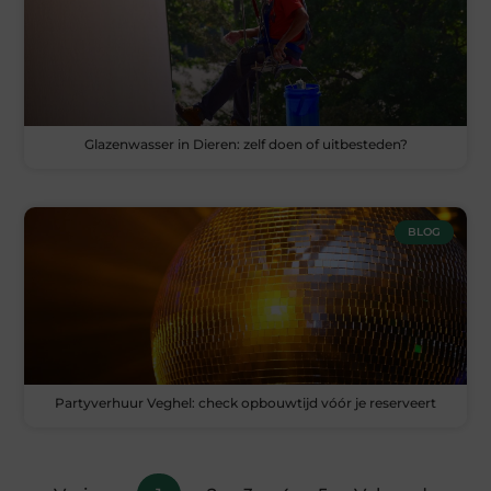
Glazenwasser in Dieren: zelf doen of uitbesteden?
BLOG
Partyverhuur Veghel: check opbouwtijd vóór je reserveert