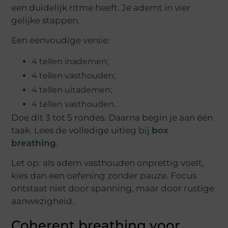
een duidelijk ritme heeft. Je ademt in vier
gelijke stappen.
Een eenvoudige versie:
4 tellen inademen;
4 tellen vasthouden;
4 tellen uitademen;
4 tellen vasthouden.
Doe dit 3 tot 5 rondes. Daarna begin je aan één
taak. Lees de volledige uitleg bij
box
breathing
.
Let op: als adem vasthouden onprettig voelt,
kies dan een oefening zonder pauze. Focus
ontstaat niet door spanning, maar door rustige
aanwezigheid.
Coherent breathing voor