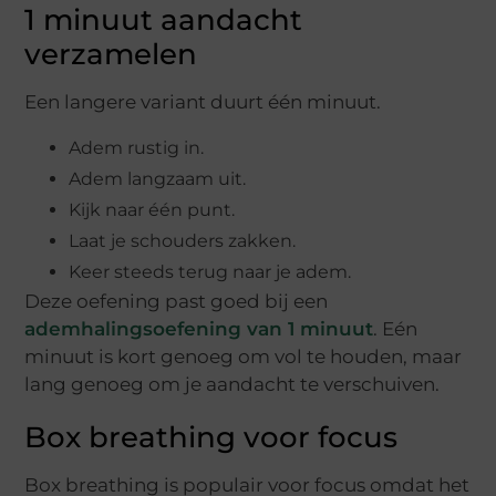
1 minuut aandacht
verzamelen
Een langere variant duurt één minuut.
Adem rustig in.
Adem langzaam uit.
Kijk naar één punt.
Laat je schouders zakken.
Keer steeds terug naar je adem.
Deze oefening past goed bij een
ademhalingsoefening van 1 minuut
. Eén
minuut is kort genoeg om vol te houden, maar
lang genoeg om je aandacht te verschuiven.
Box breathing voor focus
Box breathing is populair voor focus omdat het