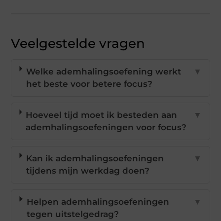
Veelgestelde vragen
Welke ademhalingsoefening werkt
▼
het beste voor betere focus?
Hoeveel tijd moet ik besteden aan
▼
ademhalingsoefeningen voor focus?
Kan ik ademhalingsoefeningen
▼
tijdens mijn werkdag doen?
Helpen ademhalingsoefeningen
▼
tegen uitstelgedrag?