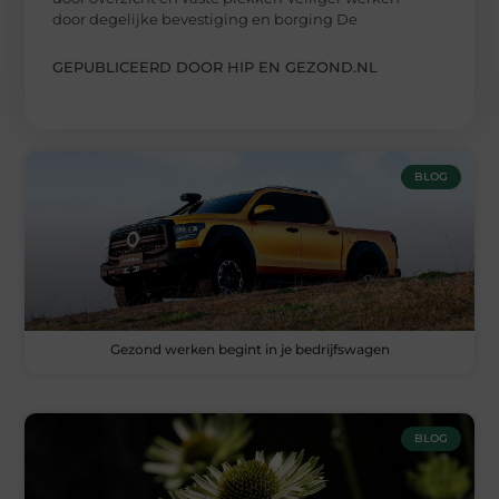
door degelijke bevestiging en borging De
GEPUBLICEERD DOOR HIP EN GEZOND.NL
BLOG
Gezond werken begint in je bedrijfswagen
BLOG