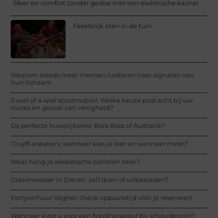
Sfeer en comfort zonder gedoe met een elektrische kachel
Feestelijk eten in de tuin
Waarom steeds meer mensen luisteren naar signalen van
hun lichaam
3 wiel of 4 wiel scootmobiel. Welke keuze past echt bij uw
routes en gevoel van veiligheid?
De perfecte huwelijksreis: Bora Bora of Australië?
Cruyff-sneakers: wanneer kies je leer en wanneer mesh?
Waar hang je akoestische panelen neer?
Glazenwasser in Dieren: zelf doen of uitbesteden?
Partyverhuur Veghel: check opbouwtijd vóór je reserveert
Wanneer kiest u voor een fysiotherapeut bij schouderpijn?