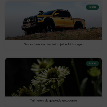
BLOG
Gezond werken begint in je bedrijfswagen
BLOG
Tuinieren als gezonde gewoonte