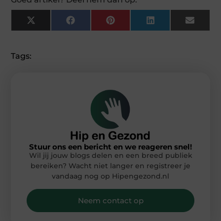
X
Facebook
Pinterest
LinkedIn
Email
(Twitter)
Tags:
Stuur ons een bericht en we reageren snel!
Wil jij jouw blogs delen en een breed publiek
bereiken? Wacht niet langer en registreer je
vandaag nog op Hipengezond.nl
Neem contact op