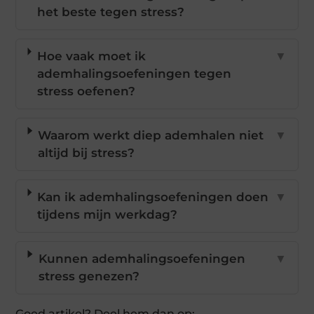
het beste tegen stress?
Hoe vaak moet ik
▼
ademhalingsoefeningen tegen
stress oefenen?
Waarom werkt diep ademhalen niet
▼
altijd bij stress?
Kan ik ademhalingsoefeningen doen
▼
tijdens mijn werkdag?
Kunnen ademhalingsoefeningen
▼
stress genezen?
Goed artikel? Deel hem dan op: