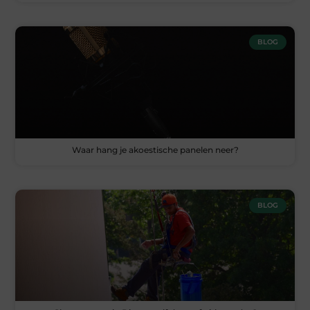
BLOG
Waar hang je akoestische panelen neer?
BLOG