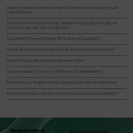
Waarom steeds meer mensen luisteren naar signalen van
hun lichaam
3 wiel of 4 wiel scootmobiel. Welke keuze past echt bij uw
routes en gevoel van veiligheid?
De perfecte huwelijksreis: Bora Bora of Australië?
Cruyff-sneakers: wanneer kies je leer en wanneer mesh?
Waar hang je akoestische panelen neer?
Glazenwasser in Dieren: zelf doen of uitbesteden?
Partyverhuur Veghel: check opbouwtijd vóór je reserveert
Wanneer kiest u voor een fysiotherapeut bij schouderpijn?
Registreer u
Wil jij jouw blogs