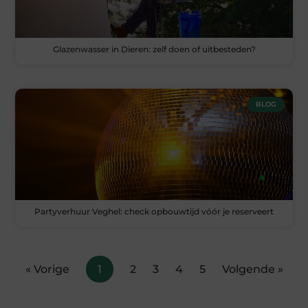
Glazenwasser in Dieren: zelf doen of uitbesteden?
BLOG
Partyverhuur Veghel: check opbouwtijd vóór je reserveert
« Vorige
1
2
3
4
5
Volgende »