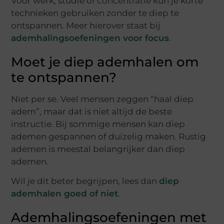
Voor werk, studie of concentratie kun je korte
technieken gebruiken zonder te diep te
ontspannen. Meer hierover staat bij
ademhalingsoefeningen voor focus
.
Moet je diep ademhalen om
te ontspannen?
Niet per se. Veel mensen zeggen “haal diep
adem”, maar dat is niet altijd de beste
instructie. Bij sommige mensen kan diep
ademen gespannen of duizelig maken. Rustig
ademen is meestal belangrijker dan diep
ademen.
Wil je dit beter begrijpen, lees dan
diep
ademhalen goed of niet
.
Ademhalingsoefeningen met