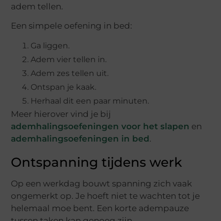
adem tellen.
Een simpele oefening in bed:
Ga liggen.
Adem vier tellen in.
Adem zes tellen uit.
Ontspan je kaak.
Herhaal dit een paar minuten.
Meer hierover vind je bij
ademhalingsoefeningen voor het slapen
en
ademhalingsoefeningen in bed
.
Ontspanning tijdens werk
Op een werkdag bouwt spanning zich vaak
ongemerkt op. Je hoeft niet te wachten tot je
helemaal moe bent. Een korte adempauze
tussen taken kan genoeg zijn.