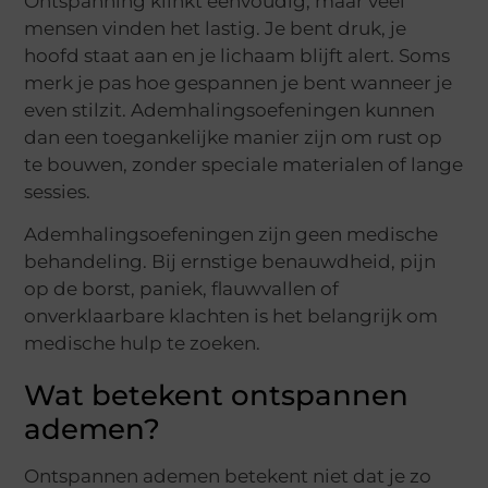
Ontspanning klinkt eenvoudig, maar veel
mensen vinden het lastig. Je bent druk, je
hoofd staat aan en je lichaam blijft alert. Soms
merk je pas hoe gespannen je bent wanneer je
even stilzit. Ademhalingsoefeningen kunnen
dan een toegankelijke manier zijn om rust op
te bouwen, zonder speciale materialen of lange
sessies.
Ademhalingsoefeningen zijn geen medische
behandeling. Bij ernstige benauwdheid, pijn
op de borst, paniek, flauwvallen of
onverklaarbare klachten is het belangrijk om
medische hulp te zoeken.
Wat betekent ontspannen
ademen?
Ontspannen ademen betekent niet dat je zo