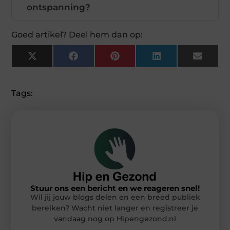
ontspanning?
Goed artikel? Deel hem dan op:
X
Facebook
Pinterest
LinkedIn
Email
(Twitter)
Tags:
Stuur ons een bericht en we reageren snel!
Wil jij jouw blogs delen en een breed publiek
bereiken? Wacht niet langer en registreer je
vandaag nog op Hipengezond.nl