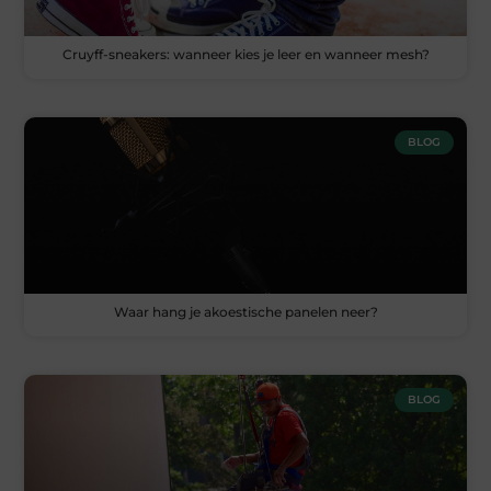
Cruyff-sneakers: wanneer kies je leer en wanneer mesh?
BLOG
Waar hang je akoestische panelen neer?
BLOG