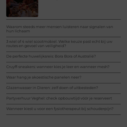
Waarom steeds meer mensen luisteren naar signalen van
hun lichaam
3 wiel of 4 wiel scootmobiel. Welke keuze past echt bij uw
routes en gevoel van veiligheid?
De perfecte huwelijksreis: Bora Bora of Australië?
Cruyff-sneakers: wanneer kies je leer en wanneer mesh?
Waar hang je akoestische panelen neer?
Glazenwasser in Dieren: zelf doen of uitbesteden?
Partyverhuur Veghel: check opbouwtijd vóór je reserveert
Wanneer kiest u voor een fysiotherapeut bij schouderpijn?