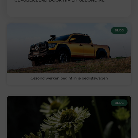
BLOG
Gezond werken begint in je bedrijfswagen
BLOG