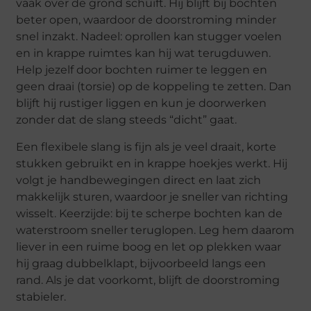
vaak over de grond schuift. Hij blijft bij bochten
beter open, waardoor de doorstroming minder
snel inzakt. Nadeel: oprollen kan stugger voelen
en in krappe ruimtes kan hij wat terugduwen.
Help jezelf door bochten ruimer te leggen en
geen draai (torsie) op de koppeling te zetten. Dan
blijft hij rustiger liggen en kun je doorwerken
zonder dat de slang steeds “dicht” gaat.
Een flexibele slang is fijn als je veel draait, korte
stukken gebruikt en in krappe hoekjes werkt. Hij
volgt je handbewegingen direct en laat zich
makkelijk sturen, waardoor je sneller van richting
wisselt. Keerzijde: bij te scherpe bochten kan de
waterstroom sneller teruglopen. Leg hem daarom
liever in een ruime boog en let op plekken waar
hij graag dubbelklapt, bijvoorbeeld langs een
rand. Als je dat voorkomt, blijft de doorstroming
stabieler.