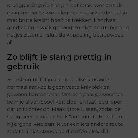
droogpassing: de slang moet strak over de tule
gaan zonder te wiebelen, maar ook zonder dat je
met brute kracht hoeft te trekken. Handvast
aandraaien is vaak genoeg; zo blijft de rubber ring
netjes zitten en sluit de koppeling betrouwbaar
af.
Zo blijft je slang prettig in
gebruik
Een slang blijft fijn als hij na elke klus weer
normaal aanvoelt: geen vaste knikplek en
gewoon hanteerbaar. Met een paar gewoontes
kom je al ver. Spoel kort door en laat leeg lopen;
dat rolt lichter op. Maak grote lussen, zodat de
slang geen scherpe knik “onthoudt”. En schuurt
hij ergens, kies dan liever een iets andere route
zodat hij niet steeds op dezelfde plek slijt.