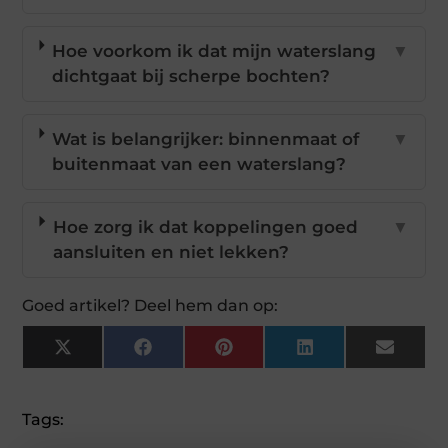
Hoe voorkom ik dat mijn waterslang
▼
dichtgaat bij scherpe bochten?
Wat is belangrijker: binnenmaat of
▼
buitenmaat van een waterslang?
Hoe zorg ik dat koppelingen goed
▼
aansluiten en niet lekken?
Goed artikel? Deel hem dan op:
X
Facebook
Pinterest
LinkedIn
Email
(Twitter)
Tags: