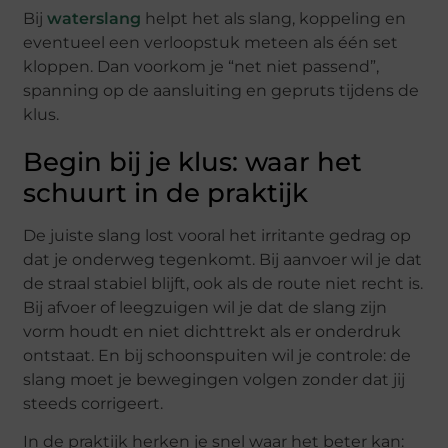
Bij
waterslang
helpt het als slang, koppeling en
eventueel een verloopstuk meteen als één set
kloppen. Dan voorkom je “net niet passend”,
spanning op de aansluiting en gepruts tijdens de
klus.
Begin bij je klus: waar het
schuurt in de praktijk
De juiste slang lost vooral het irritante gedrag op
dat je onderweg tegenkomt. Bij aanvoer wil je dat
de straal stabiel blijft, ook als de route niet recht is.
Bij afvoer of leegzuigen wil je dat de slang zijn
vorm houdt en niet dichttrekt als er onderdruk
ontstaat. En bij schoonspuiten wil je controle: de
slang moet je bewegingen volgen zonder dat jij
steeds corrigeert.
In de praktijk herken je snel waar het beter kan: