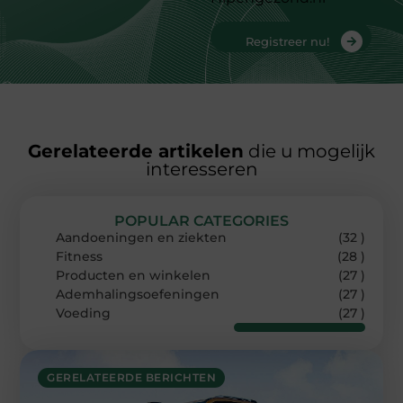
Registreer nu!
Gerelateerde artikelen
die u mogelijk
interesseren
POPULAR CATEGORIES
Aandoeningen en ziekten
(32 )
Fitness
(28 )
Producten en winkelen
(27 )
Ademhalingsoefeningen
(27 )
Voeding
(27 )
GERELATEERDE BERICHTEN