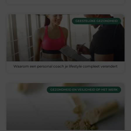
GEESTELIJKE GEZONDHEID
Waarom een personal coach je lifestyle compleet verandert
GEZONDHEID EN VEILIGHEID OP HET WERK