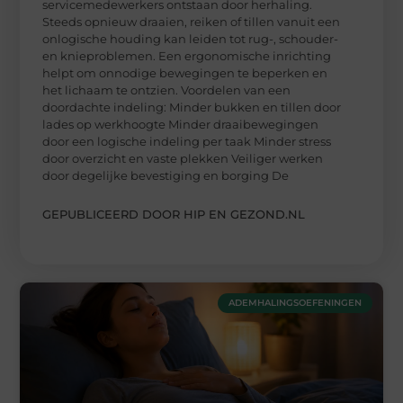
servicemedewerkers ontstaan door herhaling.
Steeds opnieuw draaien, reiken of tillen vanuit een
onlogische houding kan leiden tot rug-, schouder-
en knieproblemen. Een ergonomische inrichting
helpt om onnodige bewegingen te beperken en
het lichaam te ontzien. Voordelen van een
doordachte indeling: Minder bukken en tillen door
lades op werkhoogte Minder draaibewegingen
door een logische indeling per taak Minder stress
door overzicht en vaste plekken Veiliger werken
door degelijke bevestiging en borging De
GEPUBLICEERD DOOR HIP EN GEZOND.NL
ADEMHALINGSOEFENINGEN