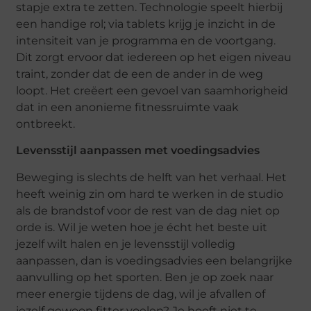
stapje extra te zetten. Technologie speelt hierbij
een handige rol; via tablets krijg je inzicht in de
intensiteit van je programma en de voortgang.
Dit zorgt ervoor dat iedereen op het eigen niveau
traint, zonder dat de een de ander in de weg
loopt. Het creëert een gevoel van saamhorigheid
dat in een anonieme fitnessruimte vaak
ontbreekt.
Levensstijl aanpassen met voedingsadvies
Beweging is slechts de helft van het verhaal. Het
heeft weinig zin om hard te werken in de studio
als de brandstof voor de rest van de dag niet op
orde is. Wil je weten hoe je écht het beste uit
jezelf wilt halen en je levensstijl volledig
aanpassen, dan is voedingsadvies een belangrijke
aanvulling op het sporten. Ben je op zoek naar
meer energie tijdens de dag, wil je afvallen of
jezelf gewoon fitter voelen? Je hoeft niet te