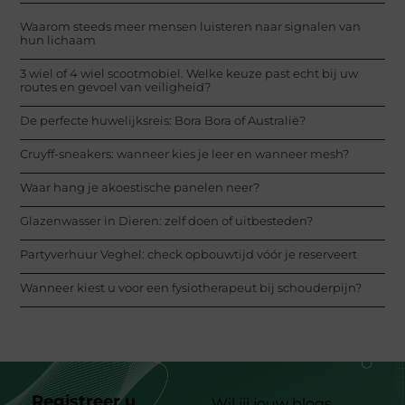
Waarom steeds meer mensen luisteren naar signalen van
hun lichaam
3 wiel of 4 wiel scootmobiel. Welke keuze past echt bij uw
routes en gevoel van veiligheid?
De perfecte huwelijksreis: Bora Bora of Australië?
Cruyff-sneakers: wanneer kies je leer en wanneer mesh?
Waar hang je akoestische panelen neer?
Glazenwasser in Dieren: zelf doen of uitbesteden?
Partyverhuur Veghel: check opbouwtijd vóór je reserveert
Wanneer kiest u voor een fysiotherapeut bij schouderpijn?
Registreer u
Wil jij jouw blogs