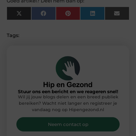
Goed artikel? Deel hem dan op:
X
Facebook
Pinterest
LinkedIn
Email
(Twitter)
Tags:
Stuur ons een bericht en we reageren snel!
Wil jij jouw blogs delen en een breed publiek
bereiken? Wacht niet langer en registreer je
vandaag nog op Hipengezond.nl
Neem contact op