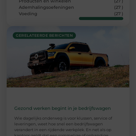
Producten en winkelen
(27 )
Ademhalingsoefeningen
(27 )
Voeding
(27 )
GERELATEERDE BERICHTEN
Gezond werken begint in je bedrijfswagen
Wie dagelijks onderweg is voor klussen, service of
leveringen, weet hoe snel een bedrijfswagen
verandert in een rijdende werkplek. En net als op
kantoor geldt dat een rommelige of onhandige