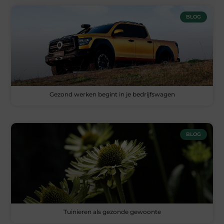
BLOG
Gezond werken begint in je bedrijfswagen
BLOG
Tuinieren als gezonde gewoonte