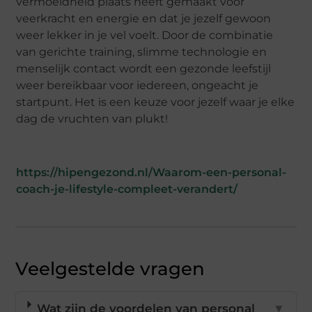
vermoeidheid plaats heeft gemaakt voor
veerkracht en energie en dat je jezelf gewoon
weer lekker in je vel voelt. Door de combinatie
van gerichte training, slimme technologie en
menselijk contact wordt een gezonde leefstijl
weer bereikbaar voor iedereen, ongeacht je
startpunt. Het is een keuze voor jezelf waar je elke
dag de vruchten van plukt!
https://hipengezond.nl/Waarom-een-personal-
coach-je-lifestyle-compleet-verandert/
Veelgestelde vragen
Wat zijn de voordelen van personal
▼