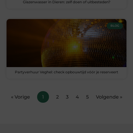
Glazenwasser in Dieren: zelf doen of uitbesteden?
BLOG
Partyverhuur Veghel: check opbouwtijd vóór je reserveert
« Vorige
1
2
3
4
5
Volgende »