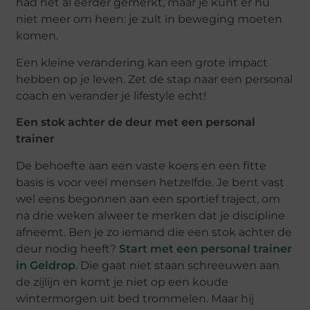
had het al eerder gemerkt, maar je kunt er nu
niet meer om heen: je zult in beweging moeten
komen.
Een kleine verandering kan een grote impact
hebben op je leven. Zet de stap naar een personal
coach en verander je lifestyle echt!
Een stok achter de deur met een personal
trainer
De behoefte aan een vaste koers en een fitte
basis is voor veel mensen hetzelfde. Je bent vast
wel eens begonnen aan een sportief traject, om
na drie weken alweer te merken dat je discipline
afneemt. Ben je zo iemand die een stok achter de
deur nodig heeft?
Start met een personal trainer
in Geldrop
. Die gaat niet staan schreeuwen aan
de zijlijn en komt je niet op een koude
wintermorgen uit bed trommelen. Maar hij