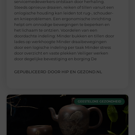
servicemedewerkers ontstaan door herhaling.
Steeds opnieuw draaien, reiken of tillen vanuit een
onlogische houding kan leiden tot rug-, schouder-
en knieproblemen. Een ergonomische inrichting
helpt om onnodige bewegingen te beperken en
het lichaam te ontzien. Voordelen van een
doordachte indeling: Minder bukken en tillen door
lades op werkhoogte Minder draaibewegingen
door een logische indeling per taak Minder stress
door overzicht en vaste plekken Veiliger werken
door degelijke bevestiging en borging De
GEPUBLICEERD DOOR HIP EN GEZOND.NL
GEESTELIJKE GEZONDHEID