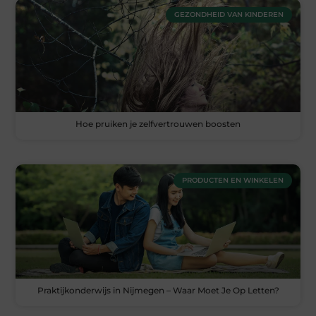
GEZONDHEID VAN KINDEREN
Hoe pruiken je zelfvertrouwen boosten
PRODUCTEN EN WINKELEN
Praktijkonderwijs in Nijmegen – Waar Moet Je Op Letten?