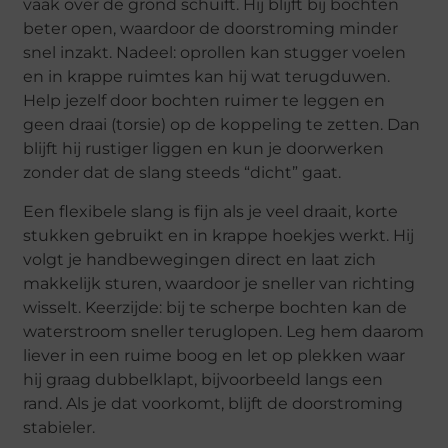
vaak over de grond schuift. Hij blijft bij bochten
beter open, waardoor de doorstroming minder
snel inzakt. Nadeel: oprollen kan stugger voelen
en in krappe ruimtes kan hij wat terugduwen.
Help jezelf door bochten ruimer te leggen en
geen draai (torsie) op de koppeling te zetten. Dan
blijft hij rustiger liggen en kun je doorwerken
zonder dat de slang steeds “dicht” gaat.
Een flexibele slang is fijn als je veel draait, korte
stukken gebruikt en in krappe hoekjes werkt. Hij
volgt je handbewegingen direct en laat zich
makkelijk sturen, waardoor je sneller van richting
wisselt. Keerzijde: bij te scherpe bochten kan de
waterstroom sneller teruglopen. Leg hem daarom
liever in een ruime boog en let op plekken waar
hij graag dubbelklapt, bijvoorbeeld langs een
rand. Als je dat voorkomt, blijft de doorstroming
stabieler.