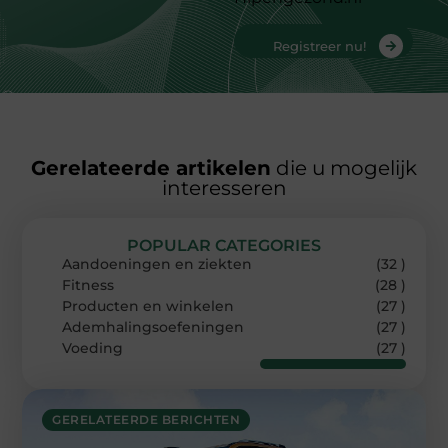
Registreer nu!
Gerelateerde artikelen
die u mogelijk
interesseren
POPULAR CATEGORIES
Aandoeningen en ziekten
(32 )
Fitness
(28 )
Producten en winkelen
(27 )
Ademhalingsoefeningen
(27 )
Voeding
(27 )
GERELATEERDE BERICHTEN