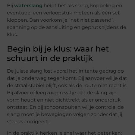
Bij
waterslang
helpt het als slang, koppeling en
eventueel een verloopstuk meteen als één set
kloppen. Dan voorkom je “net niet passend”,
spanning op de aansluiting en gepruts tijdens de
klus.
Begin bij je klus: waar het
schuurt in de praktijk
De juiste slang lost vooral het irritante gedrag op
dat je onderweg tegenkomt. Bij aanvoer wil je dat
de straal stabiel blijft, ook als de route niet recht is.
Bij afvoer of leegzuigen wil je dat de slang zijn
vorm houdt en niet dichttrekt als er onderdruk
ontstaat. En bij schoonspuiten wil je controle: de
slang moet je bewegingen volgen zonder dat jij
steeds corrigeert.
In de praktijk herken je snel waar het beter kan: