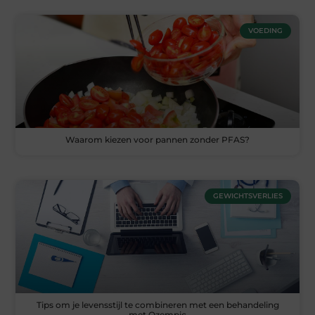
VOEDING
Waarom kiezen voor pannen zonder PFAS?
GEWICHTSVERLIES
Tips om je levensstijl te combineren met een behandeling
met Ozempic