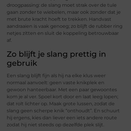
droogpassing: de slang moet strak over de tule
gaan zonder te wiebelen, maar ook zonder dat je
met brute kracht hoeft te trekken. Handvast
aandraaien is vaak genoeg; zo blijft de rubber ring
netjes zitten en sluit de koppeling betrouwbaar
af.
Zo blijft je slang prettig in
gebruik
Een slang blijft fijn als hij na elke klus weer
normaal aanvoelt: geen vaste knikplek en
gewoon hanteerbaar. Met een paar gewoontes
kom je al ver. Spoel kort door en laat leeg lopen;
dat rolt lichter op. Maak grote lussen, zodat de
slang geen scherpe knik “onthoudt”. En schuurt
hij ergens, kies dan liever een iets andere route
zodat hij niet steeds op dezelfde plek slijt.