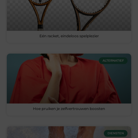
Eén racket, eindeloos spelplezier
ALTERNATIEF
Hoe pruiken je zelfvertrouwen boosten
DIENSTEN