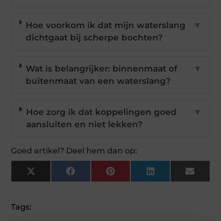
Hoe voorkom ik dat mijn waterslang
▼
dichtgaat bij scherpe bochten?
Wat is belangrijker: binnenmaat of
▼
buitenmaat van een waterslang?
Hoe zorg ik dat koppelingen goed
▼
aansluiten en niet lekken?
Goed artikel? Deel hem dan op:
X
Facebook
Pinterest
LinkedIn
Email
(Twitter)
Tags: