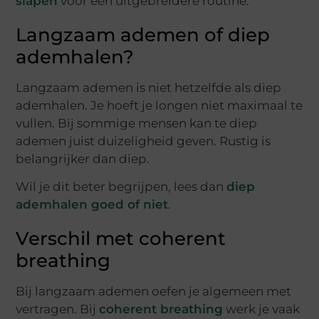
slapen
voor een uitgebreidere routine.
Langzaam ademen of diep
ademhalen?
Langzaam ademen is niet hetzelfde als diep
ademhalen. Je hoeft je longen niet maximaal te
vullen. Bij sommige mensen kan te diep
ademen juist duizeligheid geven. Rustig is
belangrijker dan diep.
Wil je dit beter begrijpen, lees dan
diep
ademhalen goed of niet
.
Verschil met coherent
breathing
Bij langzaam ademen oefen je algemeen met
vertragen. Bij
coherent breathing
werk je vaak