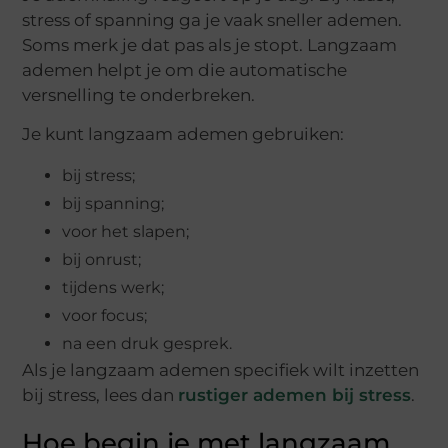
stress of spanning ga je vaak sneller ademen.
Soms merk je dat pas als je stopt. Langzaam
ademen helpt je om die automatische
versnelling te onderbreken.
Je kunt langzaam ademen gebruiken:
bij stress;
bij spanning;
voor het slapen;
bij onrust;
tijdens werk;
voor focus;
na een druk gesprek.
Als je langzaam ademen specifiek wilt inzetten
bij stress, lees dan
rustiger ademen bij stress
.
Hoe begin je met langzaam