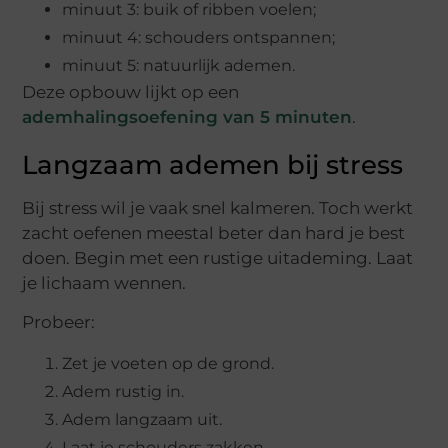
minuut 3: buik of ribben voelen;
minuut 4: schouders ontspannen;
minuut 5: natuurlijk ademen.
Deze opbouw lijkt op een
ademhalingsoefening van 5 minuten
.
Langzaam ademen bij stress
Bij stress wil je vaak snel kalmeren. Toch werkt
zacht oefenen meestal beter dan hard je best
doen. Begin met een rustige uitademing. Laat
je lichaam wennen.
Probeer:
Zet je voeten op de grond.
Adem rustig in.
Adem langzaam uit.
Laat je schouders zakken.