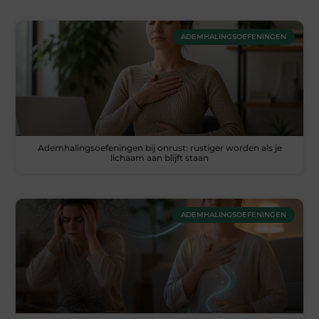
ADEMHALINGSOEFENINGEN
Ademhalingsoefeningen bij onrust: rustiger worden als je
lichaam aan blijft staan
ADEMHALINGSOEFENINGEN