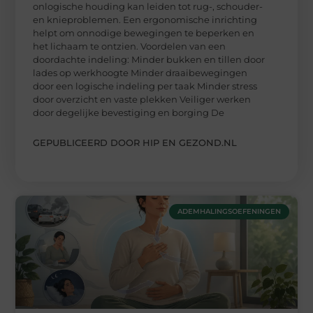
onlogische houding kan leiden tot rug-, schouder-
en knieproblemen. Een ergonomische inrichting
helpt om onnodige bewegingen te beperken en
het lichaam te ontzien. Voordelen van een
doordachte indeling: Minder bukken en tillen door
lades op werkhoogte Minder draaibewegingen
door een logische indeling per taak Minder stress
door overzicht en vaste plekken Veiliger werken
door degelijke bevestiging en borging De
GEPUBLICEERD DOOR HIP EN GEZOND.NL
ADEMHALINGSOEFENINGEN