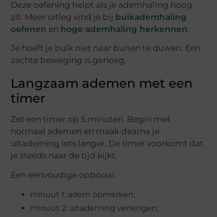
Deze oefening helpt als je ademhaling hoog
zit. Meer uitleg vind je bij
buikademhaling
oefenen
en
hoge ademhaling herkennen
.
Je hoeft je buik niet naar buiten te duwen. Een
zachte beweging is genoeg.
Langzaam ademen met een
timer
Zet een timer op 5 minuten. Begin met
normaal ademen en maak daarna je
uitademing iets langer. De timer voorkomt dat
je steeds naar de tijd kijkt.
Een eenvoudige opbouw:
minuut 1: adem opmerken;
minuut 2: uitademing verlengen;