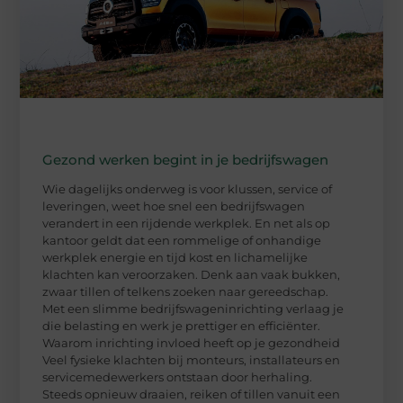
Gezond werken begint in je bedrijfswagen
Wie dagelijks onderweg is voor klussen, service of
leveringen, weet hoe snel een bedrijfswagen
verandert in een rijdende werkplek. En net als op
kantoor geldt dat een rommelige of onhandige
werkplek energie en tijd kost en lichamelijke
klachten kan veroorzaken. Denk aan vaak bukken,
zwaar tillen of telkens zoeken naar gereedschap.
Met een slimme bedrijfswageninrichting verlaag je
die belasting en werk je prettiger en efficiënter.
Waarom inrichting invloed heeft op je gezondheid
Veel fysieke klachten bij monteurs, installateurs en
servicemedewerkers ontstaan door herhaling.
Steeds opnieuw draaien, reiken of tillen vanuit een