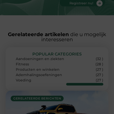
Registreer nu!
Gerelateerde artikelen
die u mogelijk
interesseren
POPULAR CATEGORIES
Aandoeningen en ziekten
(32 )
Fitness
(28 )
Producten en winkelen
(27 )
Ademhalingsoefeningen
(27 )
Voeding
(27 )
GERELATEERDE BERICHTEN