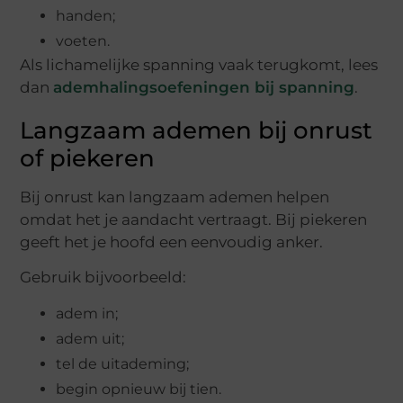
handen;
voeten.
Als lichamelijke spanning vaak terugkomt, lees
dan
ademhalingsoefeningen bij spanning
.
Langzaam ademen bij onrust
of piekeren
Bij onrust kan langzaam ademen helpen
omdat het je aandacht vertraagt. Bij piekeren
geeft het je hoofd een eenvoudig anker.
Gebruik bijvoorbeeld:
adem in;
adem uit;
tel de uitademing;
begin opnieuw bij tien.