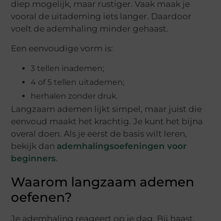
diep mogelijk, maar rustiger. Vaak maak je
vooral de uitademing iets langer. Daardoor
voelt de ademhaling minder gehaast.
Een eenvoudige vorm is:
3 tellen inademen;
4 of 5 tellen uitademen;
herhalen zonder druk.
Langzaam ademen lijkt simpel, maar juist die
eenvoud maakt het krachtig. Je kunt het bijna
overal doen. Als je eerst de basis wilt leren,
bekijk dan
ademhalingsoefeningen voor
beginners
.
Waarom langzaam ademen
oefenen?
Je ademhaling reageert op je dag. Bij haast,