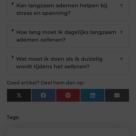
Kan langzaam ademen helpen bij
▼
stress en spanning?
Hoe lang moet ik dagelijks langzaam
▼
ademen oefenen?
Wat moet ik doen als ik duizelig
▼
wordt tijdens het oefenen?
Goed artikel? Deel hem dan op:
X
Facebook
Pinterest
LinkedIn
Email
(Twitter)
Tags: