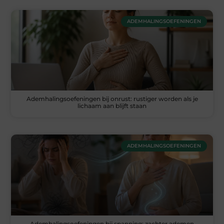
ADEMHALINGSOEFENINGEN
Ademhalingsoefeningen bij onrust: rustiger worden als je
lichaam aan blijft staan
ADEMHALINGSOEFENINGEN
Ademhalingsoefeningen bij spanning: zachter ademen