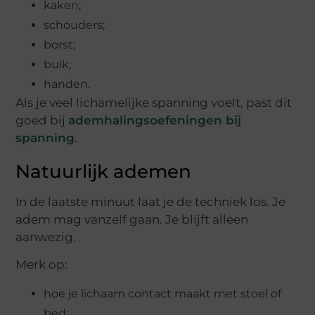
kaken;
schouders;
borst;
buik;
handen.
Als je veel lichamelijke spanning voelt, past dit
goed bij
ademhalingsoefeningen bij
spanning
.
Natuurlijk ademen
In de laatste minuut laat je de techniek los. Je
adem mag vanzelf gaan. Je blijft alleen
aanwezig.
Merk op:
hoe je lichaam contact maakt met stoel of
bed;