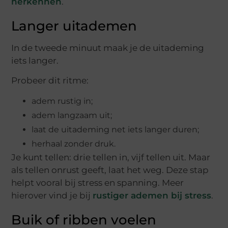
herkennen
.
Langer uitademen
In de tweede minuut maak je de uitademing
iets langer.
Probeer dit ritme:
adem rustig in;
adem langzaam uit;
laat de uitademing net iets langer duren;
herhaal zonder druk.
Je kunt tellen: drie tellen in, vijf tellen uit. Maar
als tellen onrust geeft, laat het weg. Deze stap
helpt vooral bij stress en spanning. Meer
hierover vind je bij
rustiger ademen bij stress
.
Buik of ribben voelen