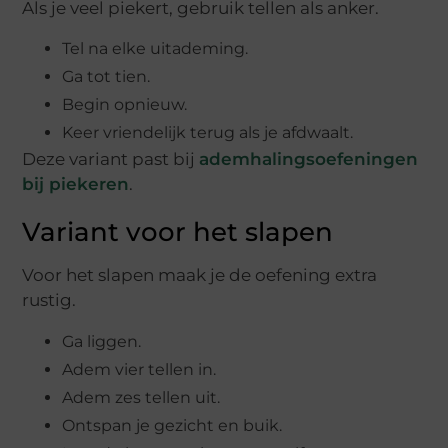
Als je veel piekert, gebruik tellen als anker.
Tel na elke uitademing.
Ga tot tien.
Begin opnieuw.
Keer vriendelijk terug als je afdwaalt.
Deze variant past bij
ademhalingsoefeningen
bij piekeren
.
Variant voor het slapen
Voor het slapen maak je de oefening extra
rustig.
Ga liggen.
Adem vier tellen in.
Adem zes tellen uit.
Ontspan je gezicht en buik.