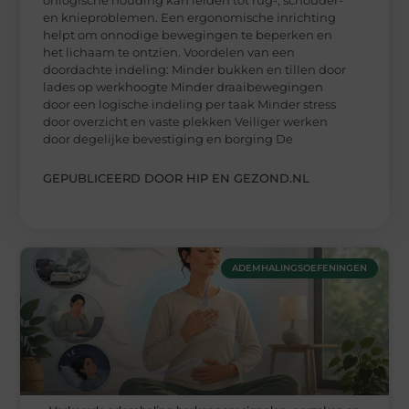
onlogische houding kan leiden tot rug-, schouder-
en knieproblemen. Een ergonomische inrichting
helpt om onnodige bewegingen te beperken en
het lichaam te ontzien. Voordelen van een
doordachte indeling: Minder bukken en tillen door
lades op werkhoogte Minder draaibewegingen
door een logische indeling per taak Minder stress
door overzicht en vaste plekken Veiliger werken
door degelijke bevestiging en borging De
GEPUBLICEERD DOOR HIP EN GEZOND.NL
ADEMHALINGSOEFENINGEN