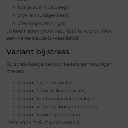
hoe je adem beweegt;
of je iets rustiger bent;
of er nog spanning is.
Je hoeft geen groot resultaat te voelen. Ook
een kleine pauze is waardevol.
Variant bij stress
Bij stress kun je de routine iets eenvoudiger
maken:
minuut 1: voeten voelen;
minuut 2: drie tellen in, vijf uit;
minuut 3: schouders laten zakken;
minuut 4: rustige buikademhaling;
minuut 5: normaal ademen.
Deze variant sluit goed aan bij