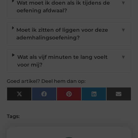
Wat moet ik doen als ik tijdens de
▼
oefening afdwaal?
Moet ik zitten of liggen voor deze
▼
ademhalingsoefening?
Wat als vijf minuten te lang voelt
▼
voor mij?
Goed artikel? Deel hem dan op:
X
Facebook
Pinterest
LinkedIn
Email
(Twitter)
Tags: