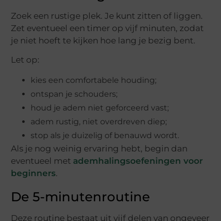
Zoek een rustige plek. Je kunt zitten of liggen.
Zet eventueel een timer op vijf minuten, zodat
je niet hoeft te kijken hoe lang je bezig bent.
Let op:
kies een comfortabele houding;
ontspan je schouders;
houd je adem niet geforceerd vast;
adem rustig, niet overdreven diep;
stop als je duizelig of benauwd wordt.
Als je nog weinig ervaring hebt, begin dan
eventueel met
ademhalingsoefeningen voor
beginners
.
De 5-minutenroutine
Deze routine bestaat uit vijf delen van ongeveer