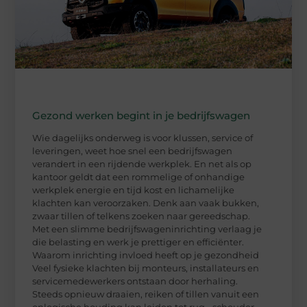
Gezond werken begint in je bedrijfswagen
Wie dagelijks onderweg is voor klussen, service of
leveringen, weet hoe snel een bedrijfswagen
verandert in een rijdende werkplek. En net als op
kantoor geldt dat een rommelige of onhandige
werkplek energie en tijd kost en lichamelijke
klachten kan veroorzaken. Denk aan vaak bukken,
zwaar tillen of telkens zoeken naar gereedschap.
Met een slimme bedrijfswageninrichting verlaag je
die belasting en werk je prettiger en efficiënter.
Waarom inrichting invloed heeft op je gezondheid
Veel fysieke klachten bij monteurs, installateurs en
servicemedewerkers ontstaan door herhaling.
Steeds opnieuw draaien, reiken of tillen vanuit een