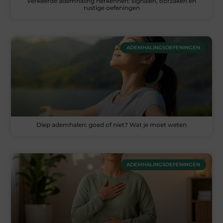
Verkeerde ademhaling herkennen: signalen, oorzaken en
rustige oefeningen
ADEMHALINGSOEFENINGEN
Diep ademhalen: goed of niet? Wat je moet weten
ADEMHALINGSOEFENINGEN