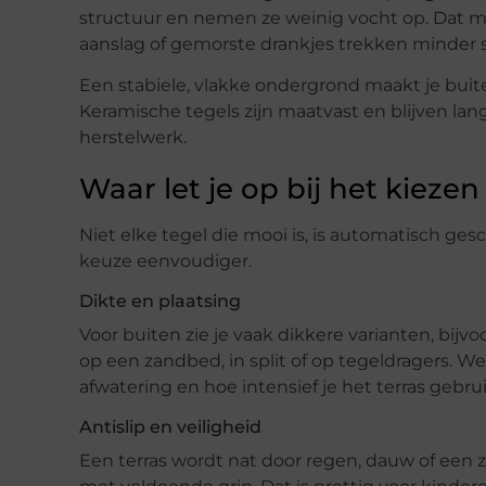
structuur en nemen ze weinig vocht op. Dat m
aanslag of gemorste drankjes trekken minder sn
Een stabiele, vlakke ondergrond maakt je buit
Keramische tegels zijn maatvast en blijven lan
herstelwerk.
Waar let je op bij het kiezen
Niet elke tegel die mooi is, is automatisch ges
keuze eenvoudiger.
Dikte en plaatsing
Voor buiten zie je vaak dikkere varianten, bijvo
op een zandbed, in split of op tegeldragers. W
afwatering en hoe intensief je het terras gebrui
Antislip en veiligheid
Een terras wordt nat door regen, dauw of een