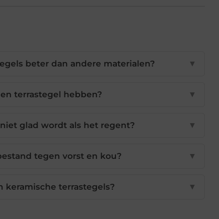
egels beter dan andere materialen?
▼
en terrastegel hebben?
▼
 niet glad wordt als het regent?
▼
bestand tegen vorst en kou?
▼
 keramische terrastegels?
▼