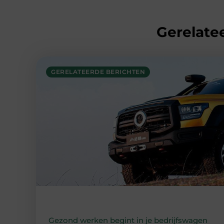
Gerelatee
GERELATEERDE BERICHTEN
Gezond werken begint in je bedrijfswagen