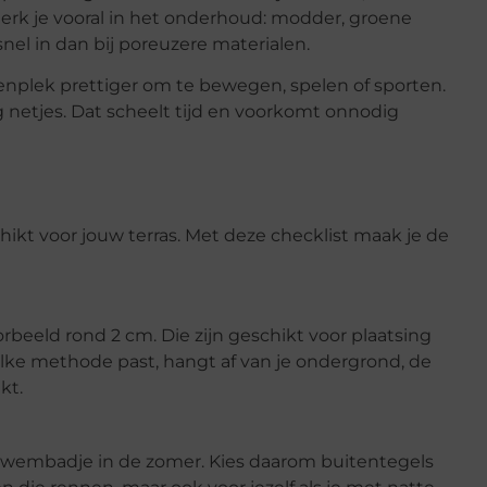
erk je vooral in het onderhoud: modder, groene
el in dan bij poreuzere materialen.
enplek prettiger om te bewegen, spelen of sporten.
g netjes. Dat scheelt tijd en voorkomt onnodig
chikt voor jouw terras. Met deze checklist maak je de
orbeeld rond 2 cm. Die zijn geschikt voor plaatsing
elke methode past, hangt af van je ondergrond, de
kt.
 zwembadje in de zomer. Kies daarom buitentegels