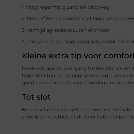
1. Veeg regelmatig zand en blad weg.
2. Maak af en toe schoon met lauw water en ee
3. Vermijd agressieve zuren of chloor.
4. Pak groene aanslag vroeg aan, vooral in sch
Kleine extra tip voor comfor
Denk ook aan de overgang tussen binnen en buit
tegelstructuur kiest, oogt je woning ruimer en
goede voeg en nette randafwerking maken het
Tot slot
Keramische terrastegels combineren uitstrali
antislip en vorstbestendigheid heb je er jarenla