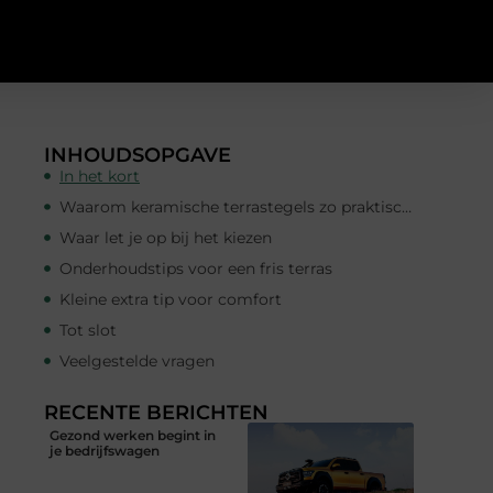
INHOUDSOPGAVE
In het kort
Waarom keramische terrastegels zo praktisch zijn
Waar let je op bij het kiezen
Onderhoudstips voor een fris terras
Kleine extra tip voor comfort
Tot slot
Veelgestelde vragen
RECENTE BERICHTEN
Gezond werken begint in
je bedrijfswagen