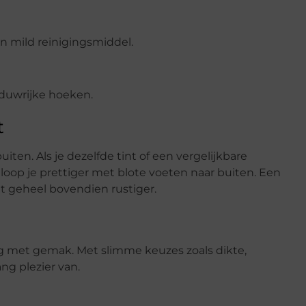
n mild reinigingsmiddel.
aduwrijke hoeken.
t
en. Als je dezelfde tint of een vergelijkbare
 loop je prettiger met blote voeten naar buiten. Een
 geheel bovendien rustiger.
ng met gemak. Met slimme keuzes zoals dikte,
ng plezier van.