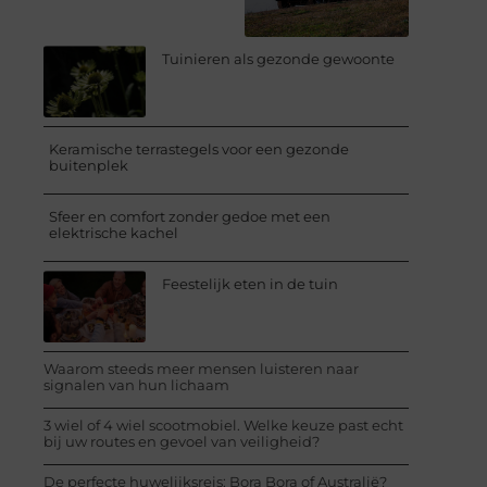
Tuinieren als gezonde gewoonte
Keramische terrastegels voor een gezonde
buitenplek
Sfeer en comfort zonder gedoe met een
elektrische kachel
Feestelijk eten in de tuin
Waarom steeds meer mensen luisteren naar
signalen van hun lichaam
3 wiel of 4 wiel scootmobiel. Welke keuze past echt
bij uw routes en gevoel van veiligheid?
De perfecte huwelijksreis: Bora Bora of Australië?