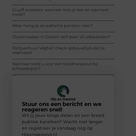
Cruyff-sneakers: wanneer kies je leer en wanneer
mesh?
Waar hang je akoestische panelen neer?
Glazenwasser in Dieren: zelf doen of uitbesteden?
Partyverhuur Veghel: check opbouwtijd vóór je
reserveert
Wanneer kiest u voor een fysiotherapeut bij
schouderpijn?
Stuur ons een bericht en we
reageren snel!
Wil jij jouw blogs delen en een breed
publiek bereiken? Wacht niet langer
en registreer je vandaag nog op
Hipengezond.nl