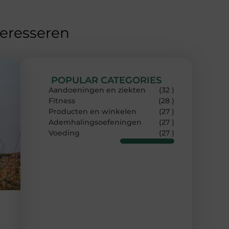
teresseren
POPULAR CATEGORIES
Aandoeningen en ziekten
(32 )
Fitness
(28 )
Producten en winkelen
(27 )
Ademhalingsoefeningen
(27 )
Voeding
(27 )