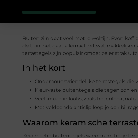
Buiten zijn doet veel met je welzijn. Even koff
de tuin: het gaat allemaal net wat makkelijker al
terrastegels zijn populair omdat ze er strak ui
In het kort
Onderhoudsvriendelijke terrastegels die 
Kleurvaste buitentegels die tegen zon e
Veel keuze in looks, zoals betonlook, na
Met voldoende antislip loop je ook bij re
Waarom keramische terrasteg
Keramische buitentegels worden op hoge tempe