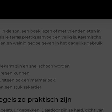
ie in de zon, een boek lezen of met vrienden eten in
s je terras prettig aanvoelt en veilig is. Keramische
tzien en weinig gedoe geven in het dagelijks gebruik.
vlekarm zijn en snel schoon worden
n regen kunnen
tuursteenlook en marmerlook
gen een stuk zekerder
els zo praktisch zijn
ratuur gebakken. Daardoor zijn ze hard, dicht van