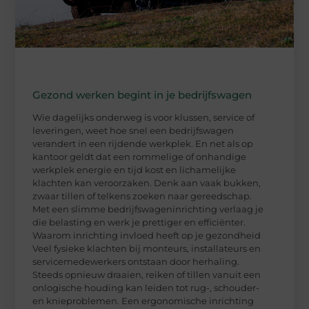
Gezond werken begint in je bedrijfswagen
Wie dagelijks onderweg is voor klussen, service of
leveringen, weet hoe snel een bedrijfswagen
verandert in een rijdende werkplek. En net als op
kantoor geldt dat een rommelige of onhandige
werkplek energie en tijd kost en lichamelijke
klachten kan veroorzaken. Denk aan vaak bukken,
zwaar tillen of telkens zoeken naar gereedschap.
Met een slimme bedrijfswageninrichting verlaag je
die belasting en werk je prettiger en efficiënter.
Waarom inrichting invloed heeft op je gezondheid
Veel fysieke klachten bij monteurs, installateurs en
servicemedewerkers ontstaan door herhaling.
Steeds opnieuw draaien, reiken of tillen vanuit een
onlogische houding kan leiden tot rug-, schouder-
en knieproblemen. Een ergonomische inrichting