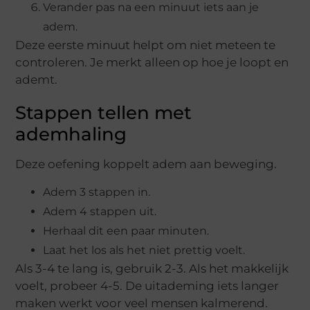
Verander pas na een minuut iets aan je
adem.
Deze eerste minuut helpt om niet meteen te
controleren. Je merkt alleen op hoe je loopt en
ademt.
Stappen tellen met
ademhaling
Deze oefening koppelt adem aan beweging.
Adem 3 stappen in.
Adem 4 stappen uit.
Herhaal dit een paar minuten.
Laat het los als het niet prettig voelt.
Als 3-4 te lang is, gebruik 2-3. Als het makkelijk
voelt, probeer 4-5. De uitademing iets langer
maken werkt voor veel mensen kalmerend.