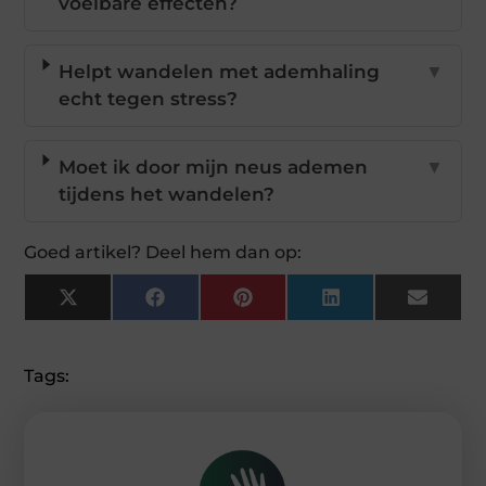
voelbare effecten?
Helpt wandelen met ademhaling
▼
echt tegen stress?
Moet ik door mijn neus ademen
▼
tijdens het wandelen?
Goed artikel? Deel hem dan op:
X
Facebook
Pinterest
LinkedIn
Email
(Twitter)
Tags: