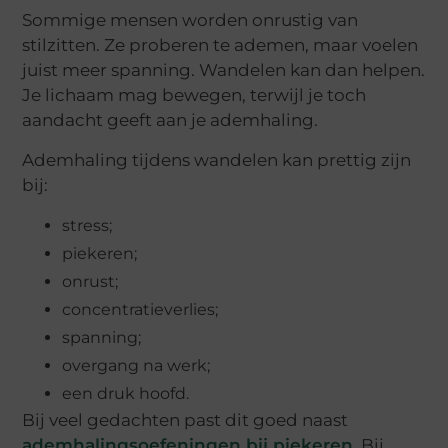
Sommige mensen worden onrustig van
stilzitten. Ze proberen te ademen, maar voelen
juist meer spanning. Wandelen kan dan helpen.
Je lichaam mag bewegen, terwijl je toch
aandacht geeft aan je ademhaling.
Ademhaling tijdens wandelen kan prettig zijn
bij:
stress;
piekeren;
onrust;
concentratieverlies;
spanning;
overgang na werk;
een druk hoofd.
Bij veel gedachten past dit goed naast
ademhalingsoefeningen bij piekeren
. Bij