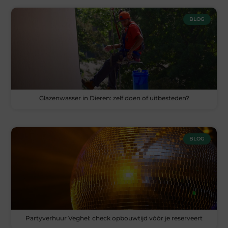
BLOG
Glazenwasser in Dieren: zelf doen of uitbesteden?
BLOG
Partyverhuur Veghel: check opbouwtijd vóór je reserveert