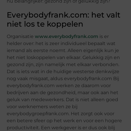
nu belangrijker: gezond zijn of gelukkig zijn?
Everybodyfrank.com: het valt
niet los te koppelen
Organisatie
www.everybodyfrank.com
is er
helder over: het is zeer individueel bepaalt wat
iemand als eerste noemt. Alleen eigenlijk kun je
het niet loskoppelen van elkaar. Gelukkig zijn en
gezond zijn, zijn namelijk met elkaar verbonden.
Dat is iets wat in de huidige westerse denkwijze
nog vaak misgaat, aldus everybodyfrank.com Bij
everybodyfrank.com werken ze daarom voor
bedrijven aan de gezondheid, maar ook aan het
geluk van medewerkers. Dat is niet alleen goed
voor werknemers weten ze bij
everybodygroepfrank.com. Het zorgt ook voor
een betere sfeer op het werk en voor een hogere
productiviteit. Een werkgever is er dus ook blij