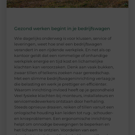
Gezond werken begint in je bedrijfswagen
Wie dagelijks onderweg is voor klussen, service of
leveringen, weet hoe snel een bedrijfswagen
verandert in een rijdende werkplek. En net als op
kantoor geldt dat een rommelige of onhandige
werkplek energie en tijd kost en lichamelijke
klachten kan veroorzaken. Denk aan vaak bukken,
zwaar tillen of telkens zoeken naar gereedschap.
Met een slimme bedrijfswageninrichting verlaag je
die belasting en werk je prettiger en efficiënter.
Waarom inrichting invloed heeft op je gezondheid
Veel fysieke klachten bij monteurs, installateurs en
servicemedewerkers ontstaan door herhaling.
Steeds opnieuw draaien, reiken of tillen vanuit een
onlogische houding kan leiden tot rug-, schouder-
en knieproblemen. Een ergonomische inrichting
helpt om onnodige bewegingen te beperken en
het lichaam te ontzien. Voordelen van een