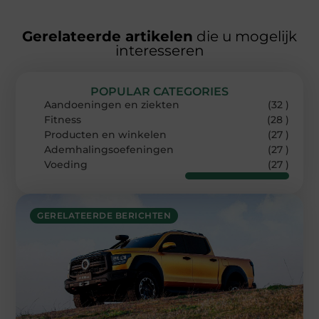
Gerelateerde artikelen
die u mogelijk
interesseren
POPULAR CATEGORIES
Aandoeningen en ziekten
(32 )
Fitness
(28 )
Producten en winkelen
(27 )
Ademhalingsoefeningen
(27 )
Voeding
(27 )
GERELATEERDE BERICHTEN