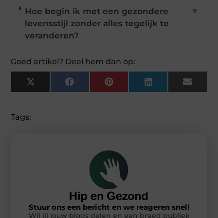
Hoe begin ik met een gezondere
▼
levensstijl zonder alles tegelijk te
veranderen?
Goed artikel? Deel hem dan op:
X
Facebook
Pinterest
LinkedIn
Email
(Twitter)
Tags:
Stuur ons een bericht en we reageren snel!
Wil jij jouw blogs delen en een breed publiek