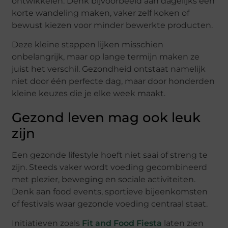
ontwikkelen. Denk bijvoorbeeld aan dagelijks een
korte wandeling maken, vaker zelf koken of
bewust kiezen voor minder bewerkte producten.
Deze kleine stappen lijken misschien
onbelangrijk, maar op lange termijn maken ze
juist het verschil. Gezondheid ontstaat namelijk
niet door één perfecte dag, maar door honderden
kleine keuzes die je elke week maakt.
Gezond leven mag ook leuk
zijn
Een gezonde lifestyle hoeft niet saai of streng te
zijn. Steeds vaker wordt voeding gecombineerd
met plezier, beweging en sociale activiteiten.
Denk aan food events, sportieve bijeenkomsten
of festivals waar gezonde voeding centraal staat.
Initiatieven zoals
Fit and Food Fiesta
laten zien