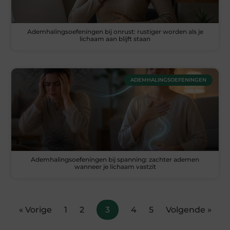
Ademhalingsoefeningen bij onrust: rustiger worden als je
lichaam aan blijft staan
ADEMHALINGSOEFENINGEN
Ademhalingsoefeningen bij spanning: zachter ademen
wanneer je lichaam vastzit
« Vorige
1
2
3
4
5
Volgende »