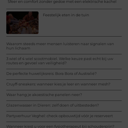
Sfeer en comfort zonder gedoe met een elektrische kachel
Feestelijk eten in de tuin
Waarom steeds meer mensen luisteren naar signalen van
hun lichaam
3 wiel of 4 wiel scootmobiel. Welke keuze past echt bij uw
routes en gevoel van veiligheid?
De perfecte huwelijksreis: Bora Bora of Australië?
Cruyff-sneakers: wanneer kies je leer en wanneer mesh?
Waar hang je akoestische panelen neer?
Glazenwasser in Dieren: zelf doen of uitbesteden?
Partyverhuur Veghel: check opbouwtijd vóór je reserveert
Wanneer kiest u voor een fysiotherapeut bij schouderpijn?