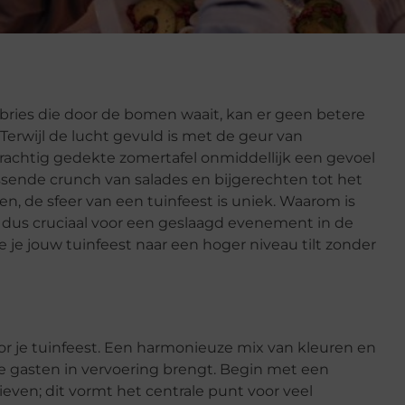
 bries die door de bomen waait, kan er geen betere
Terwijl de lucht gevuld is met de geur van
rachtig gedekte zomertafel onmiddellijk een gevoel
sende crunch van salades en bijgerechten tot het
n, de sfeer van een tuinfeest is uniek. Waarom is
e dus cruciaal voor een geslaagd evenement in de
je jouw tuinfeest naar een hoger niveau tilt zonder
oor je tuinfeest. Een harmonieuze mix van kleuren en
 je gasten in vervoering brengt. Begin met een
even; dit vormt het centrale punt voor veel