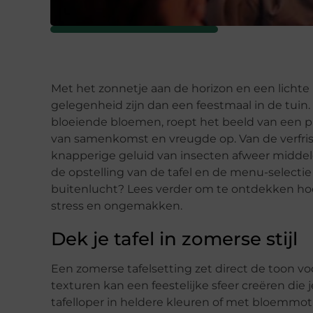
Met het zonnetje aan de horizon en een lichte
gelegenheid zijn dan een feestmaal in de tuin. 
bloeiende bloemen, roept het beeld van een p
van samenkomst en vreugde op. Van de verfris
knapperige geluid van insecten afweer middele
de opstelling van de tafel en de menu-selecti
buitenlucht? Lees verder om te ontdekken hoe 
stress en ongemakken.
Dek je tafel in zomerse stijl
Een zomerse tafelsetting zet direct de toon v
texturen kan een feestelijke sfeer creëren die
tafelloper in heldere kleuren of met bloemmoti