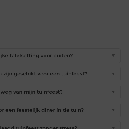
jke tafelsetting voor buiten?
▼
 zijn geschikt voor een tuinfeest?
▼
 weg van mijn tuinfeest?
▼
 een feestelijk diner in de tuin?
▼
laagd tuinfeest zonder stress?
▼