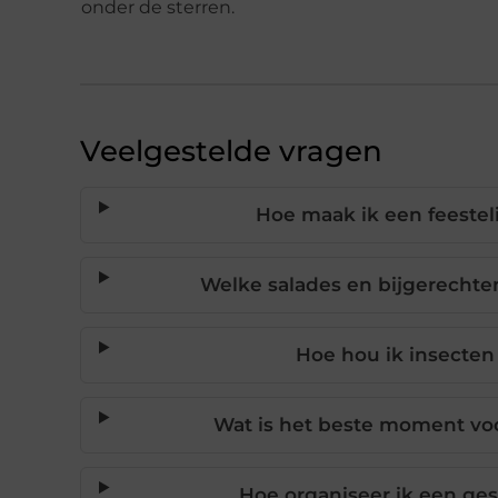
onder de sterren.
Veelgestelde vragen
Hoe maak ik een feesteli
Welke salades en bijgerechten
Hoe hou ik insecten
Wat is het beste moment voor
Hoe organiseer ik een ges