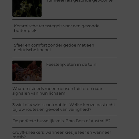
Tuinieren als gezonde gewoonte
Keramische terrastegels voor een gezonde
buitenplek
Sfeer en comfort zonder gedoe met een
elektrische kachel
Feestelijk eten in de tuin
Waarom steeds meer mensen luisteren naar
signalen van hun lichaam
3 wiel of 4 wiel scootmobiel. Welke keuze past echt
bij uw routes en gevoel van veiligheid?
De perfecte huwelijksreis: Bora Bora of Australië?
Cruyff-sneakers: wanneer kies je leer en wanneer
mesh?