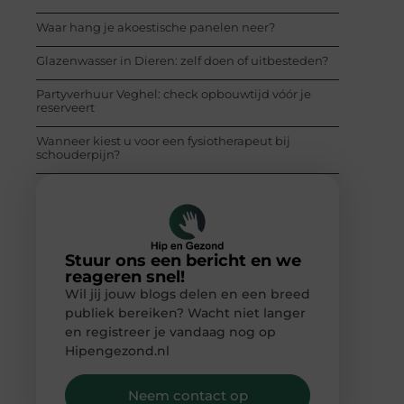
Waar hang je akoestische panelen neer?
Glazenwasser in Dieren: zelf doen of uitbesteden?
Partyverhuur Veghel: check opbouwtijd vóór je
reserveert
Wanneer kiest u voor een fysiotherapeut bij
schouderpijn?
Stuur ons een bericht en we
reageren snel!
Wil jij jouw blogs delen en een breed
publiek bereiken? Wacht niet langer
en registreer je vandaag nog op
Hipengezond.nl
Neem contact op