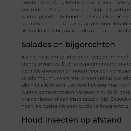
combinaties. Voeg hierbij kleurrijk servies e
versterken. Vergeet de verlichting niet; gebr
warme gloed te behouden. Persoonlijke accent
kunnen net dat extra vleugje persoonlijkheid
als hoofdattractie, maken de avond compleet 
Salades en bijgerechten
Als het gaat om salades en bijgerechten, hoe
standaardopties. Durf te experimenteren met 
gegrilde groenten en noten voor een verrass
salade met munt en feta, of een spinaziesala
zijn niet alleen een lust voor het oog maar ook 
warme zomeravonden. Vergeet niet de bijgerec
kruidenboter of een frisse tzatziki dip. Bezoek
heerlijke opties die eenvoudig te integreren zij
Houd insecten op afstand