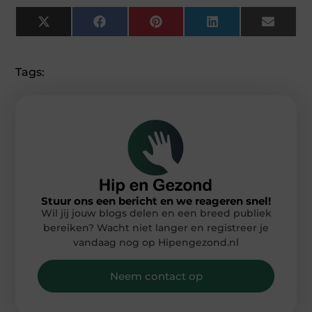
X
Facebook
Pinterest
LinkedIn
Email
(Twitter)
Tags:
Stuur ons een bericht en we reageren snel!
Wil jij jouw blogs delen en een breed publiek
bereiken? Wacht niet langer en registreer je
vandaag nog op Hipengezond.nl
Neem contact op