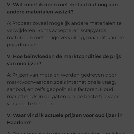
V: Wat moet ik doen met metaal dat nog aan
andere materialen vastzit?
A: Probeer zoveel mogelijk andere materialen te
verwijderen. Soms accepteren scrapyards
materialen met enige vervuiling, maar dit kan de
prijs drukken.
V: Hoe beïnvloeden de marktcondities de prijs
van oud ijzer?
A: Prijzen van metalen worden gedreven door
marktvoorwaarden zoals internationale vraag,
aanbod, en zelfs geopolitieke factoren. Houd
markttrends in de gaten om de beste tijd voor
verkoop te bepalen.
V: Waar vind ik actuele prijzen voor oud ijzer in
Haarlem?
A: De prijzen zijn te vinden via websites van lokale