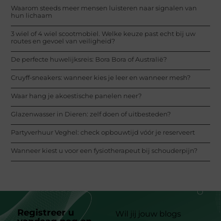
Waarom steeds meer mensen luisteren naar signalen van
hun lichaam
3 wiel of 4 wiel scootmobiel. Welke keuze past echt bij uw
routes en gevoel van veiligheid?
De perfecte huwelijksreis: Bora Bora of Australië?
Cruyff-sneakers: wanneer kies je leer en wanneer mesh?
Waar hang je akoestische panelen neer?
Glazenwasser in Dieren: zelf doen of uitbesteden?
Partyverhuur Veghel: check opbouwtijd vóór je reserveert
Wanneer kiest u voor een fysiotherapeut bij schouderpijn?
Registreer u
Wil jij jouw blogs