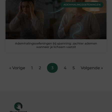
ADEMHALINGSOEFENINGEN
Ademhalingsoefeningen bij spanning: zachter ademen
wanneer je lichaam vastzit
« Vorige
1
2
3
4
5
Volgende »