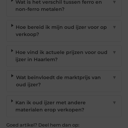
Wat is het verschil tussen ferro en
▼
non-ferro metalen?
Hoe bereid ik mijn oud ijzer voor op
▼
verkoop?
Hoe vind ik actuele prijzen voor oud
▼
ijzer in Haarlem?
Wat beïnvloedt de marktprijs van
▼
oud ijzer?
Kan ik oud ijzer met andere
▼
materialen erop verkopen?
Goed artikel? Deel hem dan op: