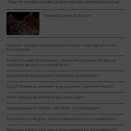
Sfeer en comfort zonder gedoe met een elektrische kachel
Feestelijk eten in de tuin
Waarom steeds meer mensen luisteren naar signalen van
hun lichaam
3 wiel of 4 wiel scootmobiel. Welke keuze past echt bij uw
routes en gevoel van veiligheid?
De perfecte huwelijksreis: Bora Bora of Australië?
Cruyff-sneakers: wanneer kies je leer en wanneer mesh?
Waar hang je akoestische panelen neer?
Glazenwasser in Dieren: zelf doen of uitbesteden?
Partyverhuur Veghel: check opbouwtijd vóór je reserveert
Wanneer kiest u voor een fysiotherapeut bij schouderpijn?