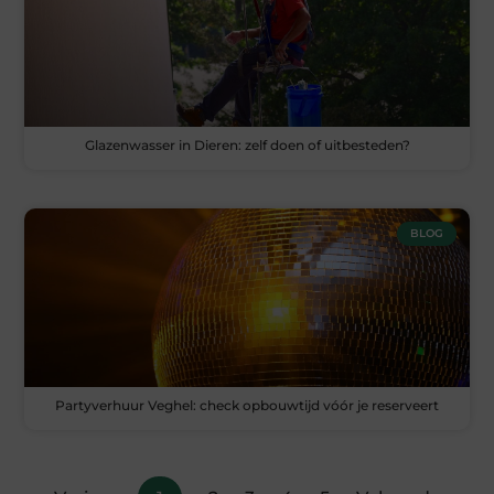
Glazenwasser in Dieren: zelf doen of uitbesteden?
BLOG
Partyverhuur Veghel: check opbouwtijd vóór je reserveert