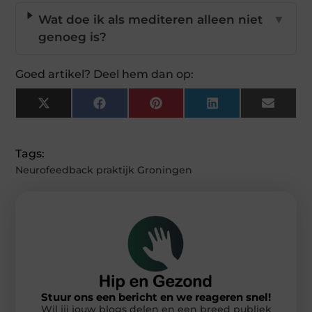
Wat doe ik als mediteren alleen niet
▼
genoeg is?
Goed artikel? Deel hem dan op:
X
Facebook
Pinterest
LinkedIn
Email
(Twitter)
Tags:
Neurofeedback praktijk Groningen
Stuur ons een bericht en we reageren snel!
Wil jij jouw blogs delen en een breed publiek