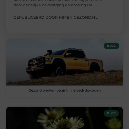
door degelijke bevestiging en borging De
GEPUBLICEERD DOOR HIP EN GEZOND.NL
BLOG
Gezond werken begint in je bedrijfswagen
BLOG