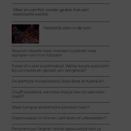
Sfeer en comfort zonder gedoe met een
elektrische kachel
Feestelijk eten in de tuin
Waarom steeds meer mensen luisteren naar
signalen van hun lichaam
3 wiel of 4 wiel scootmobiel. Welke keuze past echt
bij uw routes en gevoel van veiligheid?
De perfecte huwelijksreis: Bora Bora of Australië?
Cruyff-sneakers: wanneer kies je leer en wanneer
mesh?
Waar hang je akoestische panelen neer?
Glazenwasser in Dieren: zelf doen of uitbesteden?
Partyverhuur Veghel: check opbouwtijd vóór je