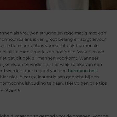
mannen als vrouwen struggelen regelmatig met een
ormoonbalans is van groot belang en zorgt ervoor
 juiste hormoonbalans voorkomt ook hormonale
pijnlijke menstruaties en hoofdpijn. Vaak zien we
iet dat dit ook bij mannen voorkomt. Wanneer
lijke reden te vinden is, is er vaak sprake van een
eerd worden door middel van een
hormoon test
.
r niet in eerste instantie aan gedacht bij een
e hormoonhuishouding te gaan. Hier volgen drie tips
 krijgen.
zigheid, maar oh zo gezond voor de organen. Voor de