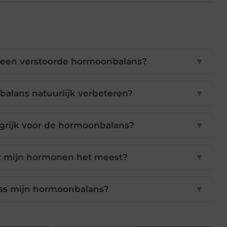
 een verstoorde hormoonbalans?
▼
alans natuurlijk verbeteren?
▼
grijk voor de hormoonbalans?
▼
t mijn hormonen het meest?
▼
ess mijn hormoonbalans?
▼