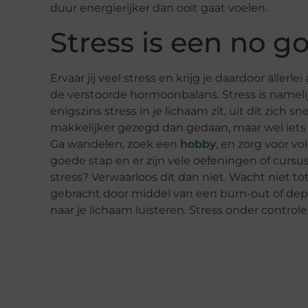
duur energierijker dan ooit gaat voelen.
Stress is een no g
Ervaar jij veel stress en krijg je daardoor alle
de verstoorde hormoonbalans. Stress is nameli
enigszins stress in je lichaam zit, uit dit zich
makkelijker gezegd dan gedaan, maar wel iets
Ga wandelen, zoek een
hobby
, en zorg voor vo
goede stap en er zijn vele oefeningen of cursu
stress? Verwaarloos dit dan niet. Wacht niet tot
gebracht door middel van een burn-out of depr
naar je lichaam luisteren. Stress onder controle 