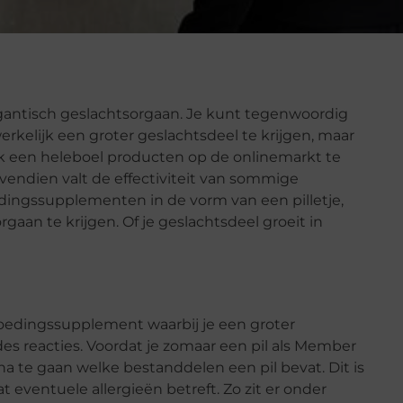
antisch geslachtsorgaan. Je kunt tegenwoordig
rkelijk een groter geslachtsdeel te krijgen, maar
lijk een heleboel producten op de onlinemarkt te
ovendien valt de effectiviteit van sommige
edingssupplementen in de vorm van een pilletje,
gaan te krijgen. Of je geslachtsdeel groeit in
voedingssupplement waarbij je een groter
es reacties. Voordat je zomaar een pil als Member
na te gaan welke bestanddelen een pil bevat. Dit is
t eventuele allergieën betreft. Zo zit er onder