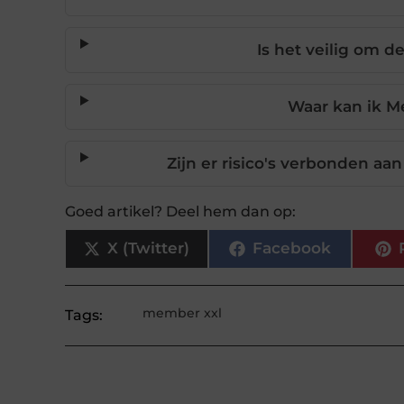
Is het veilig om d
Waar kan ik 
Zijn er risico's verbonden aa
Goed artikel? Deel hem dan op:
X (Twitter)
Facebook
member xxl
Tags: