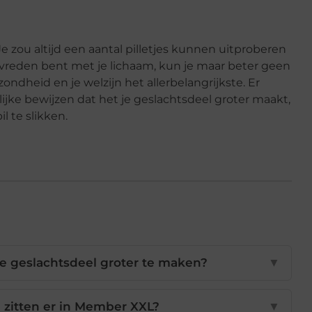
 Je zou altijd een aantal pilletjes kunnen uitproberen
 tevreden bent met je lichaam, kun je maar beter geen
ondheid en je welzijn het allerbelangrijkste. Er
lijke bewijzen dat het je geslachtsdeel groter maakt,
l te slikken.
 geslachtsdeel groter te maken?
▼
zitten er in Member XXL?
▼