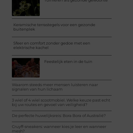
Tuinieren als gezonde gewoonte
Keramische terrastegels voor een gezonde
buitenplek
Sfeer en comfort zonder gedoe met een
elektrische kachel
Feestelijk eten in de tuin
Waarom steeds meer mensen luisteren naar
signalen van hun lichaam
3 wiel of 4 wiel scootmobiel. Welke keuze past echt
bij uw routes en gevoel van veiligheid?
De perfecte huwelijksreis: Bora Bora of Australië?
Cruyff-sneakers: wanneer kies je leer en wanneer
mesh?