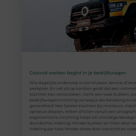
Gezond werken begint in je bedrijfswagen
Wie dagelijks onderweg is voor klussen, service of le
werkplek. En net als op kantoor geldt dat een rommel
klachten kan veroorzaken. Denk aan vaak bukken, zwa
bedrijfswageninrichting verlaag je die belasting en we
gezondheid Veel fysieke klachten bij monteurs, insta
opnieuw draaien, reiken of tillen vanuit een onlogis
ergonomische inrichting helpt om onnodige beweging
doordachte indeling: Minder bukken en tillen door 
indeling per taak Minder stress door overzicht en vas