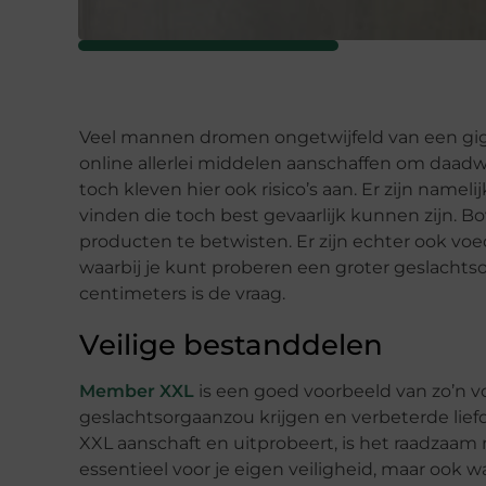
Veel mannen dromen ongetwijfeld van een gig
online allerlei middelen aanschaffen om daadwe
toch kleven hier ook risico’s aan. Er zijn name
vinden die toch best gevaarlijk kunnen zijn. B
producten te betwisten. Er zijn echter ook vo
waarbij je kunt proberen een groter geslachtsor
centimeters is de vraag.
Veilige bestanddelen
Member XXL
is een goed voorbeeld van zo’n 
geslachtsorgaanzou krijgen en verbeterde liefd
XXL aanschaft en uitprobeert, is het raadzaam 
essentieel voor je eigen veiligheid, maar ook wa