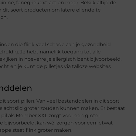
ginine, fenegriekextract en meer. Bekijk altijd de
 dit soort producten om latere ellende te
sch.
 vinden die flink veel schade aan je gezondheid
chuldig. Je hebt namelijk toegang tot alle
kijken in hoeverre je allergisch bent bijvoorbeeld.
 en je kunt de pilletjes via talloze websites
anddelen
t soort pillen. Van veel bestanddelen in dit soort
eslachtslid groter zouden kunnen maken. Er bestaat
 pil als Member XXL zorgt voor een groter
e bijvoorbeeld, kan wél zorgen voor een ietwat
 slappe staat flink groter maken.