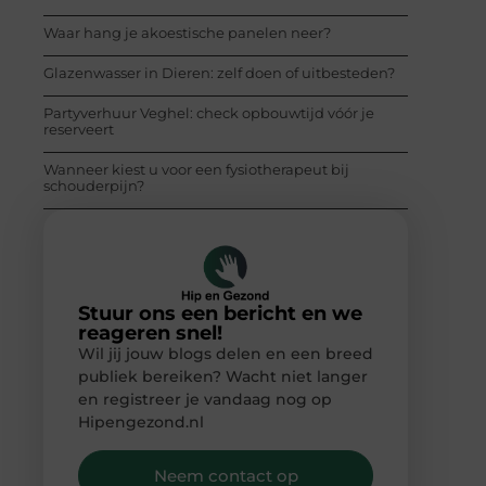
Waar hang je akoestische panelen neer?
Glazenwasser in Dieren: zelf doen of uitbesteden?
Partyverhuur Veghel: check opbouwtijd vóór je
reserveert
Wanneer kiest u voor een fysiotherapeut bij
schouderpijn?
Stuur ons een bericht en we
reageren snel!
Wil jij jouw blogs delen en een breed
publiek bereiken? Wacht niet langer
en registreer je vandaag nog op
Hipengezond.nl
Neem contact op