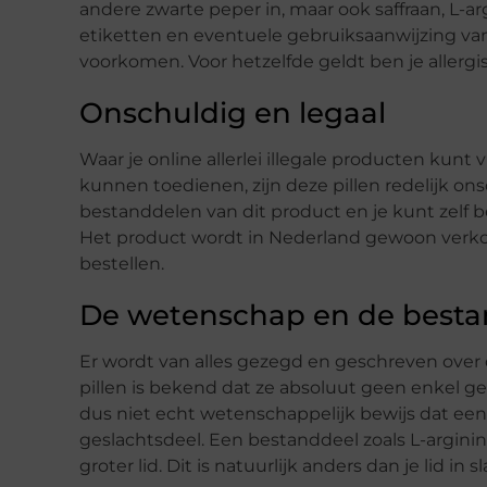
andere zwarte peper in, maar ook saffraan, L-ar
etiketten en eventuele gebruiksaanwijzing van
voorkomen. Voor hetzelfde geldt ben je allergi
Onschuldig en legaal
Waar je online allerlei illegale producten kunt
kunnen toedienen, zijn deze pillen redelijk ons
bestanddelen van dit product en je kunt zelf be
Het product wordt in Nederland gewoon verkocht
bestellen.
De wetenschap en de best
Er wordt van alles gezegd en geschreven over di
pillen is bekend dat ze absoluut geen enkel g
dus niet echt wetenschappelijk bewijs dat een
geslachtsdeel. Een bestanddeel zoals L-arginin
groter lid. Dit is natuurlijk anders dan je lid in