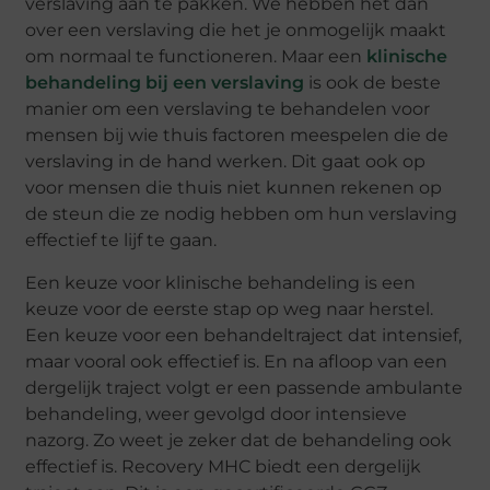
verslaving aan te pakken. We hebben het dan
over een verslaving die het je onmogelijk maakt
om normaal te functioneren. Maar een
klinische
behandeling bij een verslaving
is ook de beste
manier om een verslaving te behandelen voor
mensen bij wie thuis factoren meespelen die de
verslaving in de hand werken. Dit gaat ook op
voor mensen die thuis niet kunnen rekenen op
de steun die ze nodig hebben om hun verslaving
effectief te lijf te gaan.
Een keuze voor klinische behandeling is een
keuze voor de eerste stap op weg naar herstel.
Een keuze voor een behandeltraject dat intensief,
maar vooral ook effectief is. En na afloop van een
dergelijk traject volgt er een passende ambulante
behandeling, weer gevolgd door intensieve
nazorg. Zo weet je zeker dat de behandeling ook
effectief is. Recovery MHC biedt een dergelijk