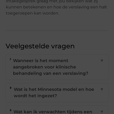
intakegesprek graag met jou bekijken wat zij
kunnen betekenen en hoe de verslaving een halt
toegeroepen kan worden.
Veelgestelde vragen
Wanneer is het moment
▼
aangebroken voor klinische
behandeling van een verslaving?
Wat is het Minnesota model en hoe
▼
wordt het ingezet?
Wat kan ik verwachten tijdens een
▼