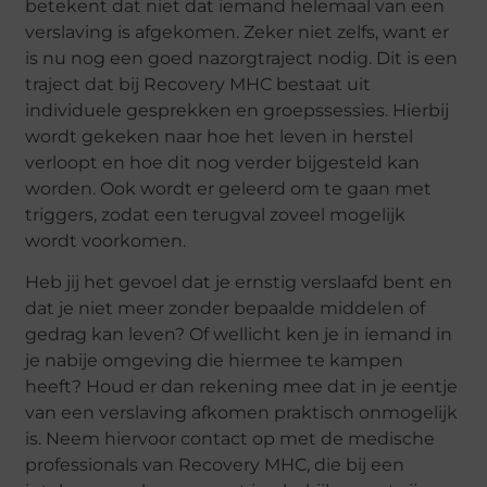
betekent dat niet dat iemand helemaal van een
verslaving is afgekomen. Zeker niet zelfs, want er
is nu nog een goed nazorgtraject nodig. Dit is een
traject dat bij Recovery MHC bestaat uit
individuele gesprekken en groepssessies. Hierbij
wordt gekeken naar hoe het leven in herstel
verloopt en hoe dit nog verder bijgesteld kan
worden. Ook wordt er geleerd om te gaan met
triggers, zodat een terugval zoveel mogelijk
wordt voorkomen.
Heb jij het gevoel dat je ernstig verslaafd bent en
dat je niet meer zonder bepaalde middelen of
gedrag kan leven? Of wellicht ken je in iemand in
je nabije omgeving die hiermee te kampen
heeft? Houd er dan rekening mee dat in je eentje
van een verslaving afkomen praktisch onmogelijk
is. Neem hiervoor contact op met de medische
professionals van Recovery MHC, die bij een