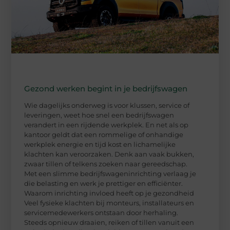
Gezond werken begint in je bedrijfswagen
Wie dagelijks onderweg is voor klussen, service of
leveringen, weet hoe snel een bedrijfswagen
verandert in een rijdende werkplek. En net als op
kantoor geldt dat een rommelige of onhandige
werkplek energie en tijd kost en lichamelijke
klachten kan veroorzaken. Denk aan vaak bukken,
zwaar tillen of telkens zoeken naar gereedschap.
Met een slimme bedrijfswageninrichting verlaag je
die belasting en werk je prettiger en efficiënter.
Waarom inrichting invloed heeft op je gezondheid
Veel fysieke klachten bij monteurs, installateurs en
servicemedewerkers ontstaan door herhaling.
Steeds opnieuw draaien, reiken of tillen vanuit een