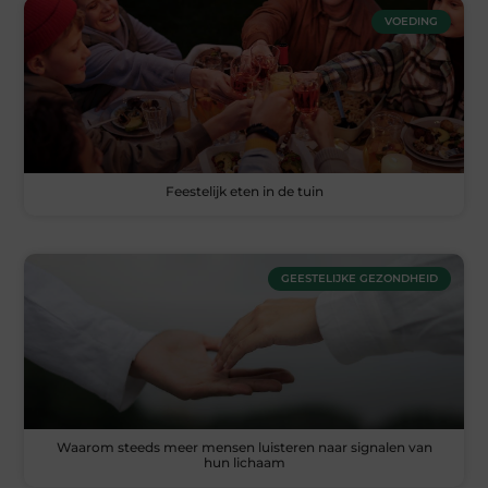
VOEDING
Feestelijk eten in de tuin
GEESTELIJKE GEZONDHEID
Waarom steeds meer mensen luisteren naar signalen van
hun lichaam