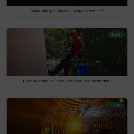
Waar hang je akoestische panelen neer?
BLOG
Glazenwasser in Dieren: zelf doen of uitbesteden?
BLOG