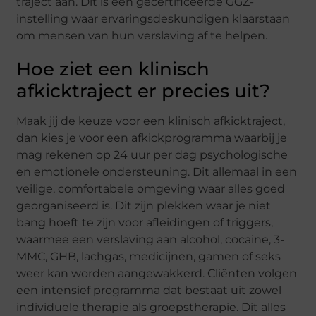
traject aan. Dit is een gecertificeerde GGZ-
instelling waar ervaringsdeskundigen klaarstaan
om mensen van hun verslaving af te helpen.
Hoe ziet een klinisch
afkicktraject er precies uit?
Maak jij de keuze voor een klinisch afkicktraject,
dan kies je voor een afkickprogramma waarbij je
mag rekenen op 24 uur per dag psychologische
en emotionele ondersteuning. Dit allemaal in een
veilige, comfortabele omgeving waar alles goed
georganiseerd is. Dit zijn plekken waar je niet
bang hoeft te zijn voor afleidingen of triggers,
waarmee een verslaving aan alcohol, cocaine, 3-
MMC, GHB, lachgas, medicijnen, gamen of seks
weer kan worden aangewakkerd. Cliënten volgen
een intensief programma dat bestaat uit zowel
individuele therapie als groepstherapie. Dit alles