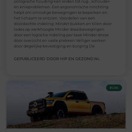
onlogische houding kan leiden tot rug-, schouder-
en knieproblemen. Een ergonomische inrichting
helpt om onnodige bewegingen te beperken en
het lichaam te ontzien. Voordelen van een
doordachte indeling: Minder bukken en tillen door
lades op werkhoogte Minder draaibewegingen
door een logische indeling per taak Minder stress
door overzicht en vaste plekken Veiliger werken
door degelijke bevestiging en borging De
GEPUBLICEERD DOOR HIP EN GEZOND.NL
BLOG