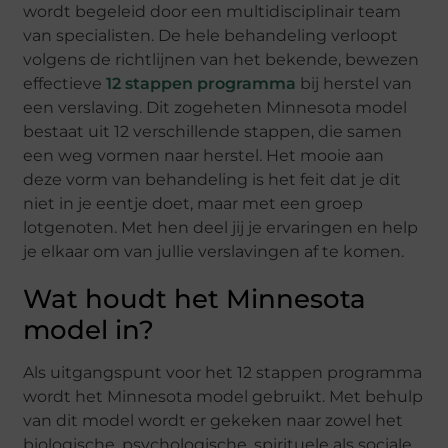
wordt begeleid door een multidisciplinair team
van specialisten. De hele behandeling verloopt
volgens de richtlijnen van het bekende, bewezen
effectieve
12 stappen programma
bij herstel van
een verslaving. Dit zogeheten Minnesota model
bestaat uit 12 verschillende stappen, die samen
een weg vormen naar herstel. Het mooie aan
deze vorm van behandeling is het feit dat je dit
niet in je eentje doet, maar met een groep
lotgenoten. Met hen deel jij je ervaringen en help
je elkaar om van jullie verslavingen af te komen.
Wat houdt het Minnesota
model in?
Als uitgangspunt voor het 12 stappen programma
wordt het Minnesota model gebruikt. Met behulp
van dit model wordt er gekeken naar zowel het
biologische, psychologische, spirituele als sociale