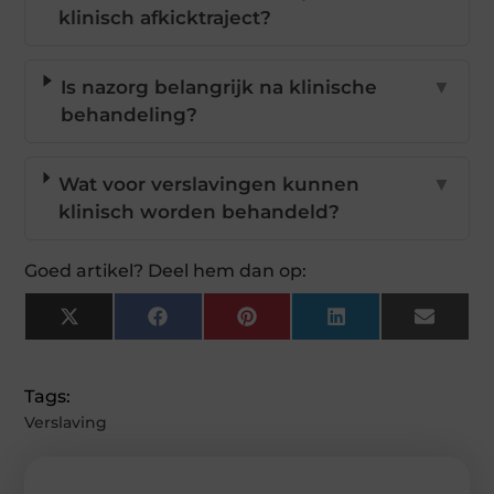
klinisch afkicktraject?
Is nazorg belangrijk na klinische
▼
behandeling?
Wat voor verslavingen kunnen
▼
klinisch worden behandeld?
Goed artikel? Deel hem dan op:
X
Facebook
Pinterest
LinkedIn
Email
(Twitter)
Tags:
Verslaving