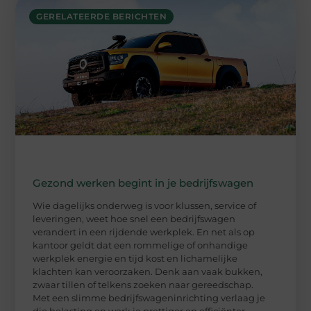
GERELATEERDE BERICHTEN
Gezond werken begint in je bedrijfswagen
Wie dagelijks onderweg is voor klussen, service of
leveringen, weet hoe snel een bedrijfswagen
verandert in een rijdende werkplek. En net als op
kantoor geldt dat een rommelige of onhandige
werkplek energie en tijd kost en lichamelijke
klachten kan veroorzaken. Denk aan vaak bukken,
zwaar tillen of telkens zoeken naar gereedschap.
Met een slimme bedrijfswageninrichting verlaag je
die belasting en werk je prettiger en efficiënter.