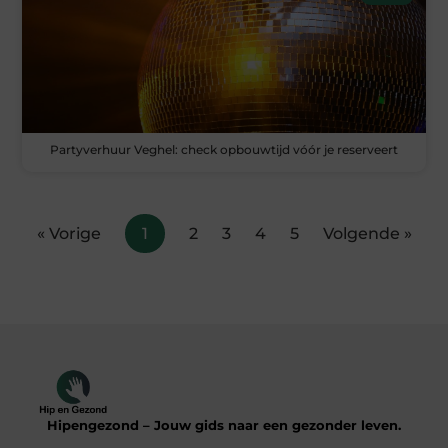
Partyverhuur Veghel: check opbouwtijd vóór je reserveert
« Vorige
1
2
3
4
5
Volgende »
Hipengezond – Jouw gids naar een gezonder leven.