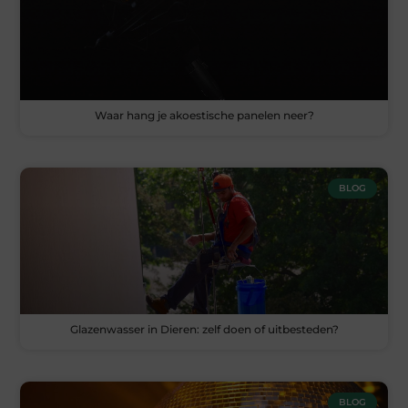
Waar hang je akoestische panelen neer?
BLOG
Glazenwasser in Dieren: zelf doen of uitbesteden?
BLOG