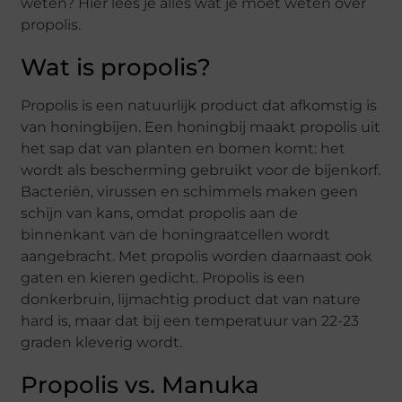
weten? Hier lees je alles wat je moet weten over
propolis.
Wat is propolis?
Propolis is een natuurlijk product dat afkomstig is
van honingbijen. Een honingbij maakt propolis uit
het sap dat van planten en bomen komt: het
wordt als bescherming gebruikt voor de bijenkorf.
Bacteriën, virussen en schimmels maken geen
schijn van kans, omdat propolis aan de
binnenkant van de honingraatcellen wordt
aangebracht. Met propolis worden daarnaast ook
gaten en kieren gedicht. Propolis is een
donkerbruin, lijmachtig product dat van nature
hard is, maar dat bij een temperatuur van 22-23
graden kleverig wordt.
Propolis vs. Manuka