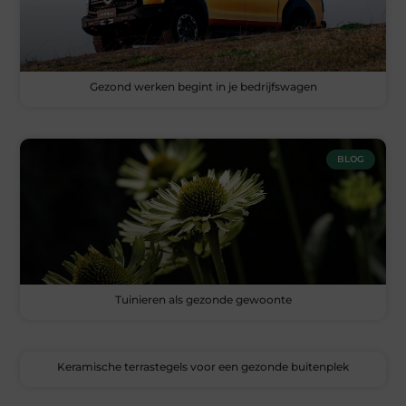
Gezond werken begint in je bedrijfswagen
BLOG
Tuinieren als gezonde gewoonte
Keramische terrastegels voor een gezonde buitenplek