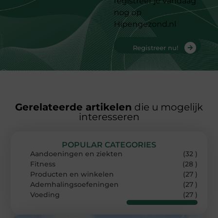
registreer je vandaag
nog op
Hipengezond.nl
Registreer nu!
Gerelateerde artikelen
die u mogelijk
interesseren
POPULAR CATEGORIES
Aandoeningen en ziekten
(32 )
Fitness
(28 )
Producten en winkelen
(27 )
Ademhalingsoefeningen
(27 )
Voeding
(27 )