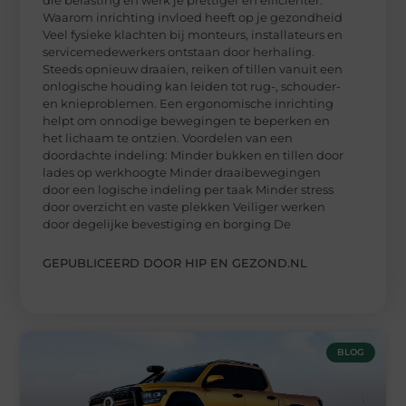
Waarom inrichting invloed heeft op je gezondheid
Veel fysieke klachten bij monteurs, installateurs en
servicemedewerkers ontstaan door herhaling.
Steeds opnieuw draaien, reiken of tillen vanuit een
onlogische houding kan leiden tot rug-, schouder-
en knieproblemen. Een ergonomische inrichting
helpt om onnodige bewegingen te beperken en
het lichaam te ontzien. Voordelen van een
doordachte indeling: Minder bukken en tillen door
lades op werkhoogte Minder draaibewegingen
door een logische indeling per taak Minder stress
door overzicht en vaste plekken Veiliger werken
door degelijke bevestiging en borging De
GEPUBLICEERD DOOR HIP EN GEZOND.NL
BLOG