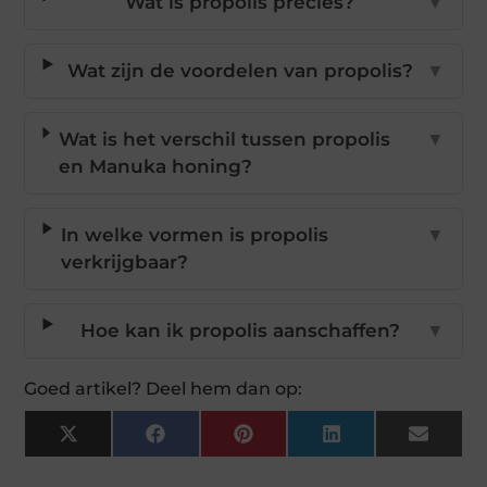
Wat is propolis precies?
▼
Wat zijn de voordelen van propolis?
▼
Wat is het verschil tussen propolis
▼
en Manuka honing?
In welke vormen is propolis
▼
verkrijgbaar?
Hoe kan ik propolis aanschaffen?
▼
Goed artikel? Deel hem dan op:
X
Facebook
Pinterest
LinkedIn
Email
(Twitter)