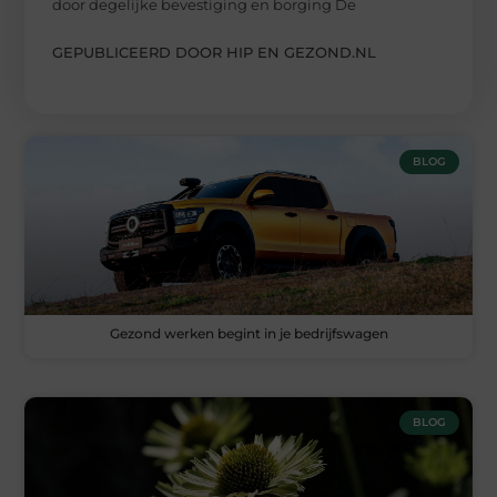
door degelijke bevestiging en borging De
GEPUBLICEERD DOOR HIP EN GEZOND.NL
BLOG
Gezond werken begint in je bedrijfswagen
BLOG