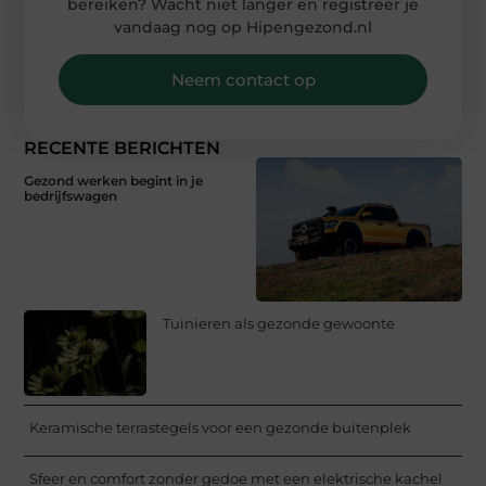
bereiken? Wacht niet langer en registreer je
vandaag nog op Hipengezond.nl
Neem contact op
RECENTE BERICHTEN
Gezond werken begint in je
bedrijfswagen
Tuinieren als gezonde gewoonte
Keramische terrastegels voor een gezonde buitenplek
Sfeer en comfort zonder gedoe met een elektrische kachel