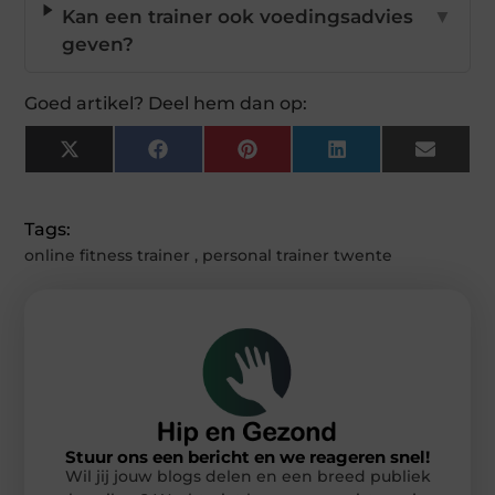
Kan een trainer ook voedingsadvies
▼
geven?
Goed artikel? Deel hem dan op:
X
Facebook
Pinterest
LinkedIn
Email
(Twitter)
Tags:
online fitness trainer
,
personal trainer twente
Stuur ons een bericht en we reageren snel!
Wil jij jouw blogs delen en een breed publiek