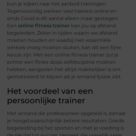
kun je kijken naar het aanbod trainingen.
Tegenwoordig werken veel trainers online en
sinds Covid is dit aantal alleen maar gestegen.
Een
online fitness trainer
kan jou op afstand
begeleiden. Zeker in tijden waarin we afstand
moeten houden en waarbij niet-essentiële
winkels vroeg moeten sluiten, kan dit een fijne
keuze zijn. Met een online fitness trainer zul je
echter een flinke dosis zelfdiscipline moeten
hebben, aangezien het altijd makkelijker is om
gemotiveerd te blijven als je iemand fysiek ziet.
Het voordeel van een
persoonlijke trainer
Met iemand die professioneel opgeleid is, behaal
je hoogstwaarschijnlijk betere resultaten. Goede
begeleiding bij het sporten en met je voeding is
de sleutel tot succes. Vergeet die vreselijk saaie