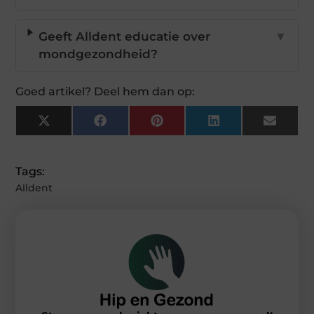
Geeft Alldent educatie over
▼
mondgezondheid?
Goed artikel? Deel hem dan op:
X
Facebook
Pinterest
LinkedIn
Email
(Twitter)
Tags:
Alldent