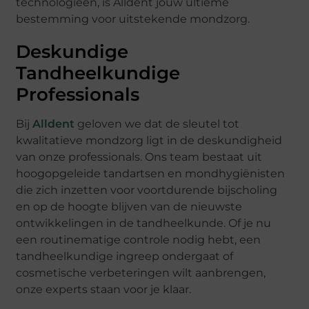
technologieën, is Alldent jouw ultieme
bestemming voor uitstekende mondzorg.
Deskundige
Tandheelkundige
Professionals
Bij
Alldent
geloven we dat de sleutel tot
kwalitatieve mondzorg ligt in de deskundigheid
van onze professionals. Ons team bestaat uit
hoogopgeleide tandartsen en mondhygiënisten
die zich inzetten voor voortdurende bijscholing
en op de hoogte blijven van de nieuwste
ontwikkelingen in de tandheelkunde. Of je nu
een routinematige controle nodig hebt, een
tandheelkundige ingreep ondergaat of
cosmetische verbeteringen wilt aanbrengen,
onze experts staan voor je klaar.