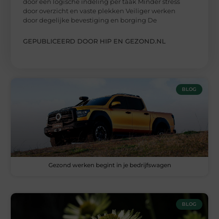
door een logische indeling per taak Minder stress
door overzicht en vaste plekken Veiliger werken
door degelijke bevestiging en borging De
GEPUBLICEERD DOOR HIP EN GEZOND.NL
BLOG
Gezond werken begint in je bedrijfswagen
BLOG