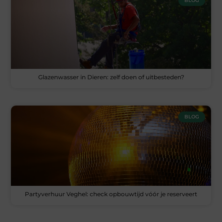
BLOG
Glazenwasser in Dieren: zelf doen of uitbesteden?
BLOG
Partyverhuur Veghel: check opbouwtijd vóór je reserveert