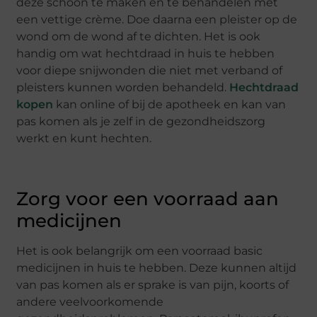
deze schoon te maken en te behandelen met
een vettige crème. Doe daarna een pleister op de
wond om de wond af te dichten. Het is ook
handig om wat hechtdraad in huis te hebben
voor diepe snijwonden die niet met verband of
pleisters kunnen worden behandeld.
Hechtdraad
kopen
kan online of bij de apotheek en kan van
pas komen als je zelf in de gezondheidszorg
werkt en kunt hechten.
Zorg voor een voorraad aan
medicijnen
Het is ook belangrijk om een voorraad basic
medicijnen in huis te hebben. Deze kunnen altijd
van pas komen als er sprake is van pijn, koorts of
andere veelvoorkomende