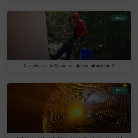
BLOG
Glazenwasser in Dieren: zelf doen of uitbesteden?
BLOG