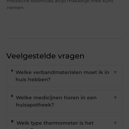
medische essentials altijd makkelijk mee kunt
nemen.
Veelgestelde vragen
Welke verbandmaterialen moet ik in
▼
huis hebben?
Welke medicijnen horen in een
▼
huisapotheek?
Welk type thermometer is het
▼