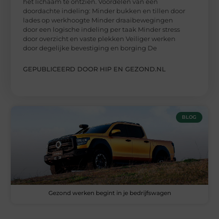
het lichaam te ontzien. Voordelen van een
doordachte indeling: Minder bukken en tillen door
lades op werkhoogte Minder draaibewegingen
door een logische indeling per taak Minder stress
door overzicht en vaste plekken Veiliger werken
door degelijke bevestiging en borging De
GEPUBLICEERD DOOR HIP EN GEZOND.NL
BLOG
Gezond werken begint in je bedrijfswagen