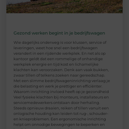
Gezond werken begint in je bedrijfswagen
Wie dagelijks onderweg is voor klussen, service of
leveringen, weet hoe snel een bedrijfswagen
verandert in een rijdende werkplek. En net als op
kantoor geldt dat een rommelige of onhandige
werkplek energie en tijd kost en lichamelijke
klachten kan veroorzaken. Denk aan vaak bukken,
zwaar tillen of telkens zoeken naar gereedschap.
Met een slimme bedrijfswageninrichting verlaag je
die belasting en werk je prettiger en efficiënter.
Waarom inrichting invloed heeft op je gezondheid
Veel fysieke klachten bij monteurs, installateurs en
servicemedewerkers ontstaan door herhaling.
Steeds opnieuw draaien, reiken of tillen vanuit een
onlogische houding kan leiden tot rug-, schouder-
en knieproblemen. Een ergonomische inrichting
helpt om onnodige bewegingen te beperken en