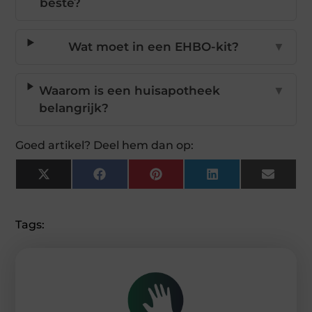
beste?
Wat moet in een EHBO-kit?
▼
Waarom is een huisapotheek
▼
belangrijk?
Goed artikel? Deel hem dan op:
X
Facebook
Pinterest
LinkedIn
Email
(Twitter)
Tags: