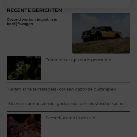
RECENTE BERICHTEN
Gezond werken begint in je
bedrijfswagen
Tuinieren als gezonde gewoonte
Keramische terrastegels voor een gezonde buitenplek
Sfeer en comfort zonder gedoe met een elektrische kachel
Feestelijk eten in de tuin