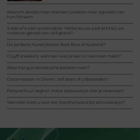
Waarom steeds meer mensen luisteren naar signalen van
hun lichaam
3 wiel of 4 wiel scootmobiel. Welke keuze past echt bij uw
routes en gevoel van veiligheid?
De perfecte huwelijksreis: Bora Bora of Australië?
Cruyff-sneakers: wanneer kies je leer en wanneer mesh?
Waar hang je akoestische panelen neer?
Glazenwasser in Dieren: zelf doen of uitbesteden?
Partyverhuur Veghel: check opbouwtijd vóór je reserveert
Wanneer kiest u voor een fysiotherapeut bij schouderpijn?