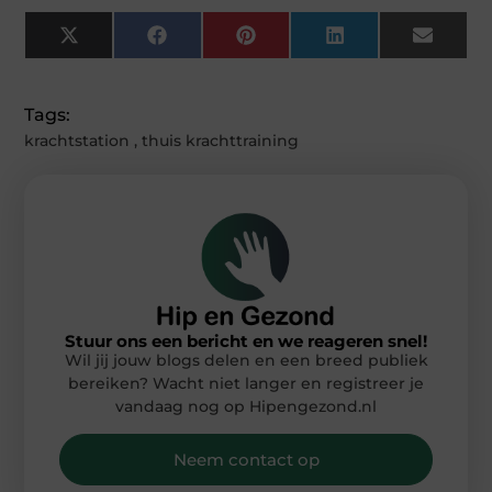
X
Facebook
Pinterest
LinkedIn
Email
(Twitter)
Tags:
krachtstation
,
thuis krachttraining
Stuur ons een bericht en we reageren snel!
Wil jij jouw blogs delen en een breed publiek
bereiken? Wacht niet langer en registreer je
vandaag nog op Hipengezond.nl
Neem contact op