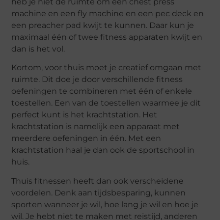
heb je niet de ruimte om een chest press
machine en een fly machine en een pec deck en
een preacher pad kwijt te kunnen. Daar kun je
maximaal één of twee fitness apparaten kwijt en
dan is het vol.
Kortom, voor thuis moet je creatief omgaan met
ruimte. Dit doe je door verschillende fitness
oefeningen te combineren met één of enkele
toestellen. Een van de toestellen waarmee je dit
perfect kunt is het krachtstation. Het
krachtstation is namelijk een apparaat met
meerdere oefeningen in één. Met een
krachtstation haal je dan ook de sportschool in
huis.
Thuis fitnessen heeft dan ook verscheidene
voordelen. Denk aan tijdsbesparing, kunnen
sporten wanneer je wil, hoe lang je wil en hoe je
wil. Je hebt niet te maken met reistijd, anderen