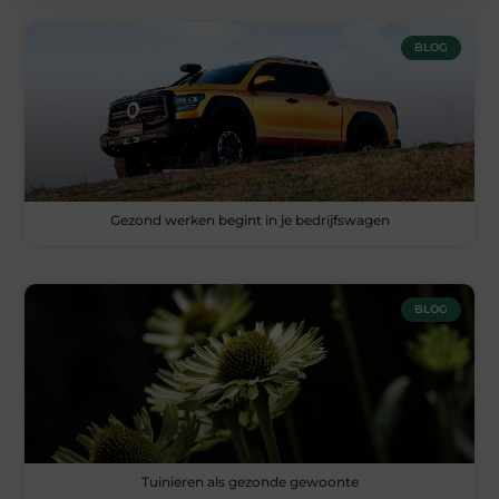
BLOG
Gezond werken begint in je bedrijfswagen
BLOG
Tuinieren als gezonde gewoonte