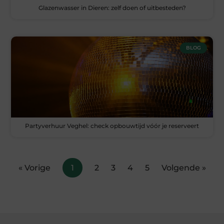
Glazenwasser in Dieren: zelf doen of uitbesteden?
BLOG
Partyverhuur Veghel: check opbouwtijd vóór je reserveert
« Vorige
1
2
3
4
5
Volgende »