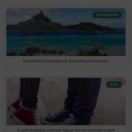
ORGANISATIES
De perfecte huwelijksreis: Bora Bora of Australië?
BLOG
Cruyff-sneakers: wanneer kies je leer en wanneer mesh?